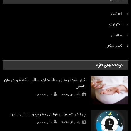
اموزش
تکنولوژی
سلامتی
کسب وکار
نوشته های تازه
خطر خوددرمانی سالمندان: علائم مشابه و درمان
ناقص
نوامبر 2, 2025
علی محمدی
چرا در شب‌های طولانی به رخ‌خواب می‌رویم؟
نوامبر 2, 2025
علی محمدی