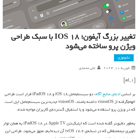
تغییر بزرگ آیفون؛ IOS 18 با سبک طراحی
ویژن پرو ساخته می‌شود
تکنولوژی
فوریه 10, 2024
علی محمدی
[ad_1]
بر اساس
ادعای منابع آگاه
، دو سیستم‌عامل iOS 18 و iPadOS 18 قرار است طراحی
الهام‌گرفته از visionOS داشته باشند. visionOS جدیدترین سیستم‌عامل اپل است
که در ویژن پرو استفاده می‌شود و با استقبال گسترده‌ی کاربران مواجه شده.
به‌طور دقیق‌تر گفته شده است که اپلیکیشن Apple TV در iPadOS 18 به همان نوار
ناوبری نیمه‌شفافی که در نسخه‌ی tvOS 17.2 آن دیده‌ایم، مجهز می‌شود. طراحی این