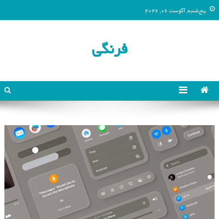
پنج‌شنبه, آگوست 06, 2026
فرنگی