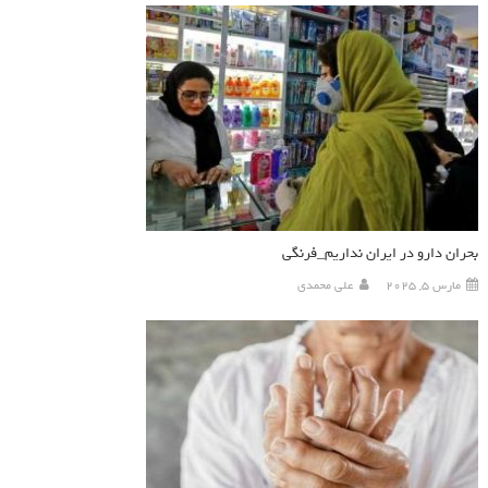
بحران دارو در ایران نداریم_فرنگی
مارس 5, 2025
علی محمدی