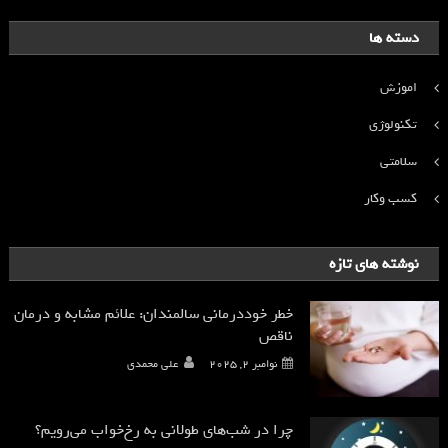
دسته ها
اموزش
تکنولوژی
سلامتی
کسب وکار
نوشته های تازه
خطر خوددرمانی سالمندان: علائم مشابه و درمان
ناقص
نوامبر 2, 2025
علی محمدی
چرا در شب‌های طولانی به رخ‌خواب می‌رویم؟