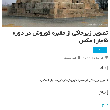
تصویر زیرخاکی از مقبره کوروش در دوره
قاجار+عکس
سلامتی
فوریه 26, 2024
علی محمدی
[ad_1]
تصویر زیرخاکی از مقبره کوروش در دوره قاجار+عکس
[ad_2]
منبع