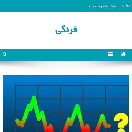
یکشنبه, آگوست 09, 2026
فرنگی