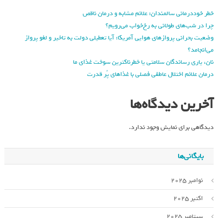
خطر خوددرمانی سالمندان: علائم مشابه و درمان ناقص
چرا در شب‌های طولانی به رخ‌خواب می‌رویم؟
وضعیت بحرانی پروازهای هوایی آمریکا: آیا تعطیلی دولت به تاخیر و لغو پرواز
می‌انجامد؟
نان، یاری رساندگان سلامتی یا خطرناکترین سوخت غذای ما
درمان علائم اختلال عاطفی فصلی با غذاهای پُر قدرت
آخرین دیدگاه‌ها
دیدگاهی برای نمایش وجود ندارد.
بایگانی‌ها
نوامبر 2025
اکتبر 2025
سپتامبر 2025