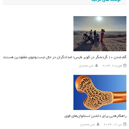
گم شدن ۱۰ گردشگر در کویر طبس؛ امدادگران در حال جست‌وجوی مفقودین هستند
فوریه 9, 2024
علی محمدی
راهکارهایی برای داشتن استخوان‌های قوی
می 17, 2024
علی محمدی