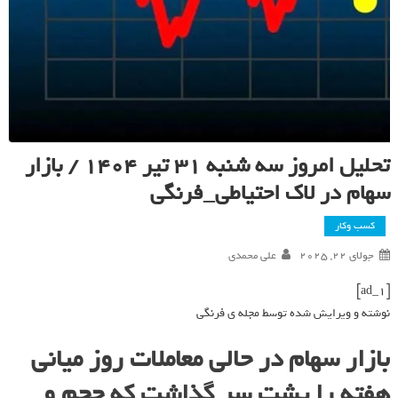
تحلیل امروز سه شنبه ۳۱ تیر ۱۴۰۴ / بازار
سهام در لاک احتیاطی_فرنگی
کسب وکار
جولای 22, 2025
علی محمدی
[ad_1]
نوشته و ویرایش شده توسط مجله ی فرنگی
بازار سهام در حالی معاملات روز میانی
هفته را پشت سر گذاشت که حجم و