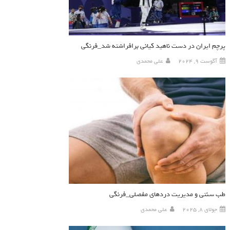
پرچم ایران در دست ناهید کیانی برافراشته شد_فرنگی
آگوست 9, 2024
علی محمدی
طب سنتی و مدیریت دردهای مفصلی_فرنگی
جولای 8, 2025
علی محمدی