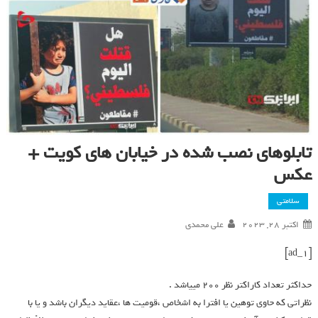
تابلوهای نصب شده در خیابان های کویت +
عکس
سلامتی
اکتبر 28, 2023
علی محمدی
[ad_1]
حداکثر تعداد کاراکتر نظر 200 ميياشد .
نظراتی که حاوی توهین یا افترا به اشخاص ،قومیت ها ،عقاید دیگران باشد و یا با