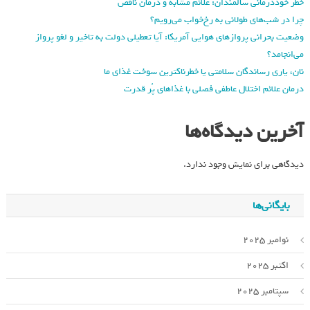
خطر خوددرمانی سالمندان: علائم مشابه و درمان ناقص
چرا در شب‌های طولانی به رخ‌خواب می‌رویم؟
وضعیت بحرانی پروازهای هوایی آمریکا: آیا تعطیلی دولت به تاخیر و لغو پرواز
می‌انجامد؟
نان، یاری رساندگان سلامتی یا خطرناکترین سوخت غذای ما
درمان علائم اختلال عاطفی فصلی با غذاهای پُر قدرت
آخرین دیدگاه‌ها
دیدگاهی برای نمایش وجود ندارد.
بایگانی‌ها
نوامبر 2025
اکتبر 2025
سپتامبر 2025