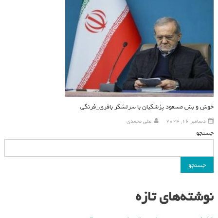
خوش و بش مسعود پزشکیان با سرلشکر باقری_فرنگی
دسامبر 16, 2024
علی محمدی
جستجو
جستجو
نوشته‌های تازه