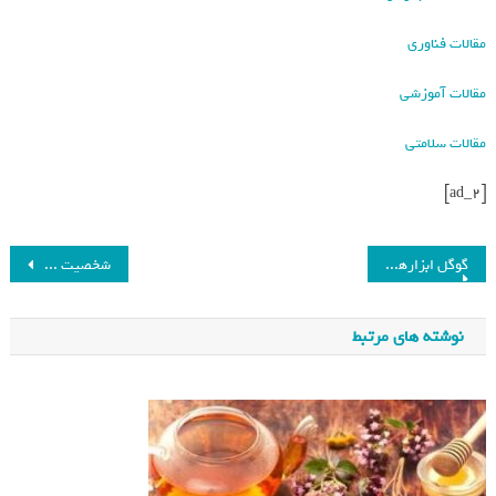
مقالات فناوری
مقالات آموزشی
مقالات سلامتی
[ad_2]
گوگل ابزارهای هوش مصنوعی جدیدی برای یادگیری زبان معرفی کرد_فرنگی
شخصیت ChatGPT به‌زودی از حالت آزاردهنده فعلی خارج خواهد شد_فرنگی
نوشته های مرتبط