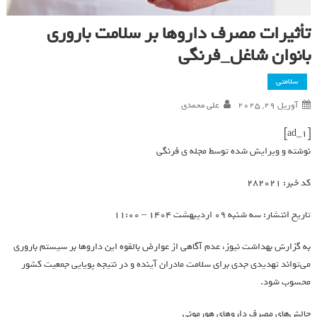
تأثیرات مصرف داروها بر سلامت باروری
بانوان شاغل_فرنگی
سلامتی
آوریل 29, 2025
علی محمدی
[ad_1]
نوشته و ویرایش شده توسط مجله ی فرنگی
کد خبر: 282021
تاریخ انتشار: سه شنبه 09 ارديبهشت 1404 – 11:00
به گزارش بهداشت نیوز، عدم آگاهی از عوارض بالقوه این داروها بر سیستم باروری
می‌تواند تهدیدی جدی برای سلامت مادران آینده و در نتیجه پویایی جمعیت کشور
محسوب شود.
چالش‌های مصرف داروهای هورمونی