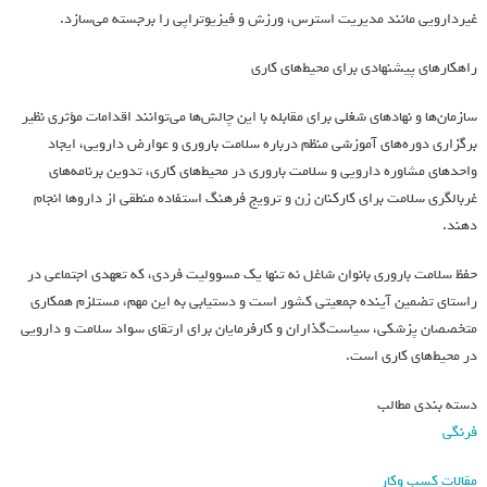
غیردارویی مانند مدیریت استرس، ورزش و فیزیوتراپی را برجسته می‌سازد.
راهکارهای پیشنهادی برای محیط‌های کاری
سازمان‌ها و نهادهای شغلی برای مقابله با این چالش‌ها می‌توانند اقدامات مؤثری نظیر
برگزاری دوره‌های آموزشی منظم درباره سلامت باروری و عوارض دارویی، ایجاد
واحدهای مشاوره دارویی و سلامت باروری در محیط‌های کاری، تدوین برنامه‌های
غربالگری سلامت برای کارکنان زن و ترویج فرهنگ استفاده منطقی از داروها انجام
دهند.
حفظ سلامت باروری بانوان شاغل نه تنها یک مسوولیت فردی، که تعهدی اجتماعی در
راستای تضمین آینده جمعیتی کشور است و دستیابی به این مهم، مستلزم همکاری
متخصصان پزشکی، سیاست‌گذاران و کارفرمایان برای ارتقای سواد سلامت و دارویی
در محیط‌های کاری است.
دسته بندی مطالب
فرنگی
مقالات کسب وکار