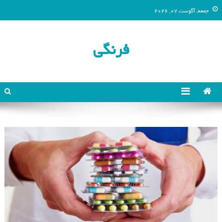
جمعه, آگوست 07, 2026
فرنگی