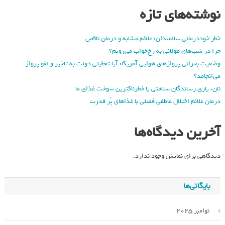
نوشته‌های تازه
خطر خوددرمانی سالمندان: علائم مشابه و درمان ناقص
چرا در شب‌های طولانی به رخ‌خواب می‌رویم؟
وضعیت بحرانی پروازهای هوایی آمریکا: آیا تعطیلی دولت به تاخیر و لغو پرواز
می‌انجامد؟
نان، یاری رساندگان سلامتی یا خطرناکترین سوخت غذای ما
درمان علائم اختلال عاطفی فصلی با غذاهای پُر قدرت
آخرین دیدگاه‌ها
دیدگاهی برای نمایش وجود ندارد.
بایگانی‌ها
نوامبر 2025