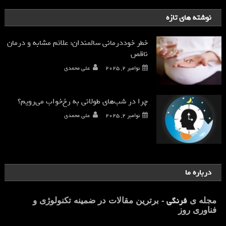
نوشته های تازه
خطر خوددرمانی سالمندان: علائم مشابه و درمان
ناقص
نوامبر 2, 2025
علی محمدی
چرا در شب‌های طولانی به رخ‌خواب می‌رویم؟
نوامبر 2, 2025
علی محمدی
درباره ما
فرنگی
مجله ی
- برترین مقالات در ضمینه تکنولوژی و
فناوری روز