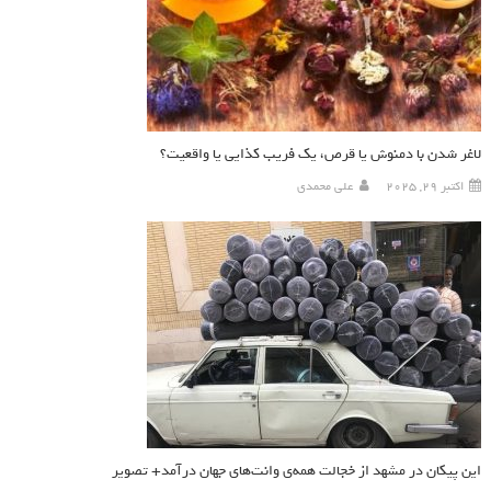
لاغر شدن با دمنوش یا قرص، یک فریب کذایی یا واقعیت؟
اکتبر 29, 2025
علی محمدی
این پیکان در مشهد از خجالت همه‌ی وانت‌های جهان درآمد+ تصویر