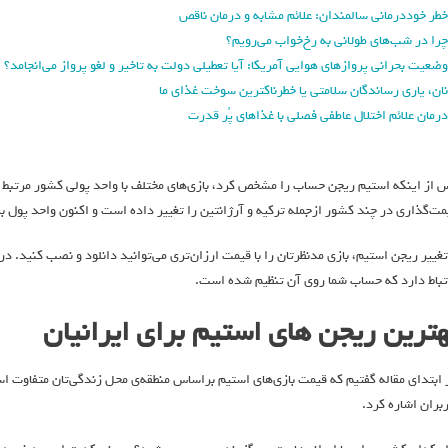
خطر خوددرمانی سالمندان: علائم مشابه و درمان ناقص
چرا در شب‌های طولانی به رخ‌خواب می‌رویم؟
وضعیت بحرانی پروازهای هوایی آمریکا: آیا تعطیلی دولت به تاخیر و لغو پرواز می‌انجامد؟
نان، یاری رساندگان سلامتی یا خطرناکترین سوخت غذای ما
درمان علائم اختلال عاطفی فصلی با غذاهای پُر قدرت
 از اینکه استیم ریجن حساب را مشخص کرد، بازی‌های مختلف با واحد پولی کشور مرتبط به
مت‌گذاری در چند کشور از‌جمله ترکیه و آرژانتین را تغییر داده است و اکنون واحد پول 
 تغییر ریجن استیم، بازی مدنظرتان را با قیمت ارزان‌تری می‌توانید دانلود و نصب کنید.
تباط دارد که حساب شما روی آن تنظیم شده است.
هترین ریجن های استیم برای ایرانیان
 ابتدای مقاله گفتیم که قیمت بازی‌های استیم براساس منطقه‌ی محل زندگی‌تان متفاوت اس
ربران اشاره کرد.