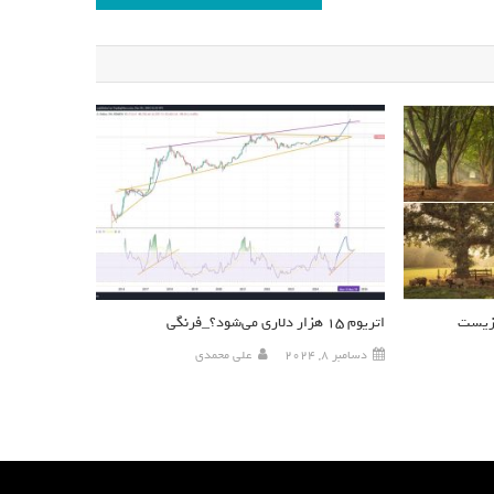
 زیست
اتریوم ۱۵ هزار دلاری می‌شود؟_فرنگی
دسامبر 8, 2024
علی محمدی