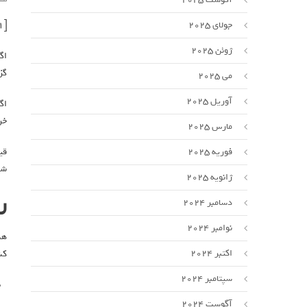
[ad_1]
جولای 2025
ژوئن 2025
اگ
گز
می 2025
آوریل 2025
اگ
خر
مارس 2025
قی
فوریه 2025
شم
ژانویه 2025
ر
دسامبر 2024
نوامبر 2024
اکتبر 2024
کش
سپتامبر 2024
آگوست 2024