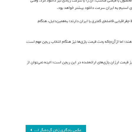
محصول با قیمتی مناسب، آن را با سرعت زیادی نیز دانلود کرد. وقتی
ی استیم به ایران سرعت دانلود بیشتر خواهد بود.
 جغرافیایی فاصله‌ی کمتری با ایران دارند؛ به‌همین‌دلیل، هنگام
ند؛ اما از‌آن‌جا‌که بحث قیمت بازی‌ها نیز هنگام انتخاب ریجن مهم است،
ز قیمت ارزان بازی‌های ارائه‌شده در این ریجن است؛ البته نمی‌توان از
عکس یادگاری زنان گردشگر اروپایی در ایران+عکس