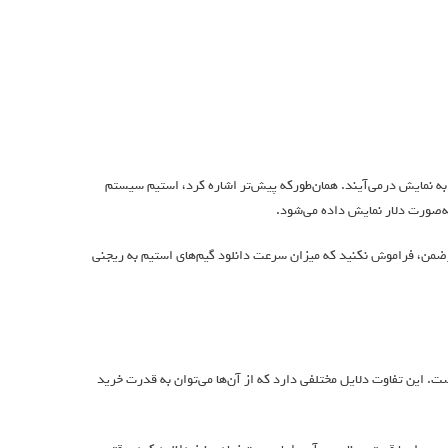
 نمایش در‌می‌آیند. همان‌طور‌که پیش‌تر اشاره کرد، استیم سیستم
به‌صورت دلار نمایش داده می‌شود.
 درضمن، فراموش نکنید که میزان سرعت دانلود گیم‌های استیم به ریجنی
ت. این تفاوت دلایل مختلفی دارد که از آن‌ها می‌توان به قدرت خرید