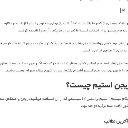
ر مانند بسیاری از گیمرها باشید، احتمالاً اغلب بازی‌های ویدئویی خود را از استیم دانلود م
ینه‌های بیشتر برای انتخاب است؛اما نمی‌توان هزینه‌‌ی آن‌ها را نادیده گرفت.
ر راهی بود که می‌توانستید بازی‌ها را با قیمت نسبتاً کمتری بخرید، چطور؟ البته درباره‌ی
ید بازی از مناطق ارزان‌تر است.
مت بازی‌های استیم براساس کشور متفاوت است؛ در‌نتیجه، اگر ریجن حساب و سیستمتان را 
ا را با بهترین ریجن‌های استیم آشنا می‌کنیم؛ پس تا انتهای مقاله همراه زومیت باشید.
یجن استیم چیست؟
هنگام ثبت‌نام، استیم براساس IP سیستمی که از آن استفاده می‌کنید، ریج
ور اکانت شما ترکیه خواهد بود.
آخرین مطالب