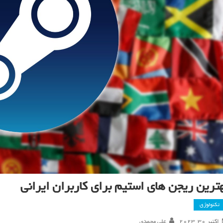
ترین ریجن‌ های استیم برای کاربران ایرانی
تکنولوژی
اکتبر 30, 2023
علی محمدی