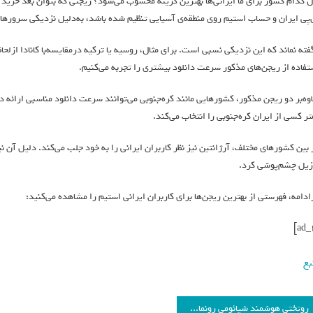
ل کدام کشور برای ما ایرانی‌ها بهترین گزینه محسوب می‌شود؟ ریجنی که بتوان بعد خرید 
‌پی ایران و حساب استیم روی منطقه‌ی آسیایی تنظیم شده باشد، به‌دلیل نزدیکی سرورها
گفته نماند که این نزدیکی نسبی است. برای مثال، روسیه یا ترکیه درمقایسه‌با کانادا ازلحاظ
تفاده از ریجن‌های مذکور سرعت دانلود بیشتری را تجربه می‌کنیم.
اوه‌بر دو ریجن مذکور، کشورهایی مانند کره‌جنوبی می‌توانند سرعت دانلود مناسبی ارائه ده
تر کسی از ایران کره‌جنوبی را انتخاب می‌کند.
 بین کشورهای مختلف، آرژانتین نیز نظر کاربران ایرانی را به خود جلب می‌کند. دلیل آن نی
زیل چشم‌پوشی کرد.
‌ادامه، فهرستی از بهترین ریجن‌ها برای کاربران ایرانی استیم را مشاهده می‌کنید:
بع
روتختی هوشمند شیائومی رونمایی شد؛ در شب‌های سرد پاییز، گرم بخوابید