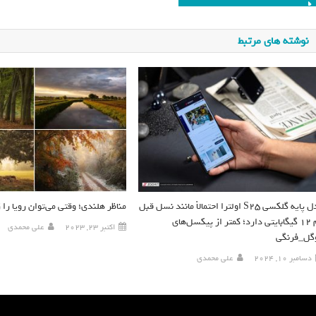
نوشته های مرتبط
مدل پایه گلکسی S25 اولترا احتمالاً مانند نسل قبل
مناظر هلندی؛‌ وقتی می‌توان رویا را
رم ۱۲ گیگابایتی دارد؛ کمتر از پیکسل‌های
اکتبر 23, 2023
علی محمدی
گل_فرنگی
دسامبر 10, 2024
علی محمدی