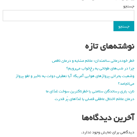
جستجو
جستجو
نوشته‌های تازه
خطر خوددرمانی سالمندان: علائم مشابه و درمان ناقص
چرا در شب‌های طولانی به رخ‌خواب می‌رویم؟
وضعیت بحرانی پروازهای هوایی آمریکا: آیا تعطیلی دولت به تاخیر و لغو پرواز
می‌انجامد؟
نان، یاری رساندگان سلامتی یا خطرناکترین سوخت غذای ما
درمان علائم اختلال عاطفی فصلی با غذاهای پُر قدرت
آخرین دیدگاه‌ها
دیدگاهی برای نمایش وجود ندارد.