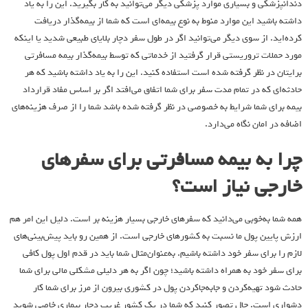
دندانپزشکی و بسیاری موارد پزشکی دیگر می‌توانید به کار بگیرید. این را به یاد
داشته باشید این موارد منوط به نوع بیمه‌ای است که شما از بیمه‌گذار دریافت
کرده‌اید. از سوی دیگر می‌توانید اگر در طول سفر دچار بلایای طبیعی شدید یا اینکه
مورد حملات تروریستی قرار گرفتید از خدماتی که توسط بیمه‌گذار بیمه مسافرتی
برایتان در نظر گرفته شده است استفاده کنید. این را به یاد داشته باشید که هر
حادثه‌ای که در تمام مدت سفر برای شما اتفاق می‌افتد اگر بر اساس مفاد قرارداد
بیمه برای شما شرایط به خصوصی در نظر گرفته شده باشد شما را از صرف هزینه‌های
اضافه در امان نگاه می‌دارد.
چرا به بیمه مسافرتی برای سفرهای
خارجی نیاز است؟
همه شما به‌خوبی می‌دانید که سفرهای خارجی بسیار هزینه بر است. دلیل این امر هم
ارزش پایین پول ما نسبت به کشورهای خارجی است. از همین رو باید پیش‌بینی‌های
لازم را برای سفر خود داشته باشیم. به‌عنوان‌مثال شما باید در قدم اول پول کافی
برای سفر خود به همراه داشته باشید؛ چون اگر به هر دلیلی مشکلی مالی برای شما
حادث شود تهیه‌کردن و جابه‌جاکردن پول در کشوری بیرون از مرز برای شما کار
دشواری است. حال تصور کنید که شما در یک کشور غریب دچار بیماری خاصی شوید