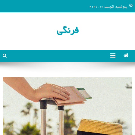
پنج‌شنبه, آگوست 06, 2026
فرنگی