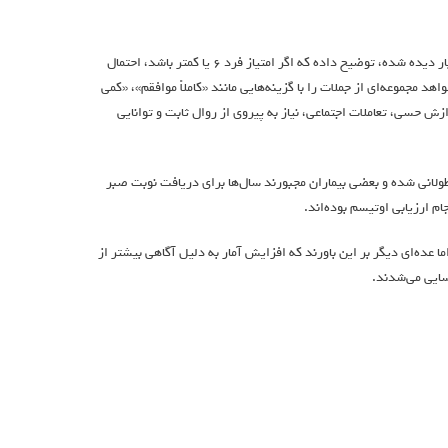
دکتر سرمد مزهر، پزشک عمومی ساکن لندن، در ویدیویی که در تیک‌تاک بیش از ۵۶ هزار بار دیده شده، توضیح داده که اگر امتیاز فرد ۶ یا کمتر باشد، احتمال
 مجموعه‌ای از جملات را با گزینه‌هایی مانند «کاملاً موافقم»، «کمی
زش حسی، تعاملات اجتماعی، نیاز به پیروی از روال ثابت و توانایی
ر NHS برای تشخیص اوتیسم به شدت طولانی شده و بعضی بیماران مجبورند سال‌ها برای دریافت نوبت صبر
عده‌ای دیگر بر این باورند که افزایش آمار به دلیل آگاهی بیشتر از
سایی می‌شدند.