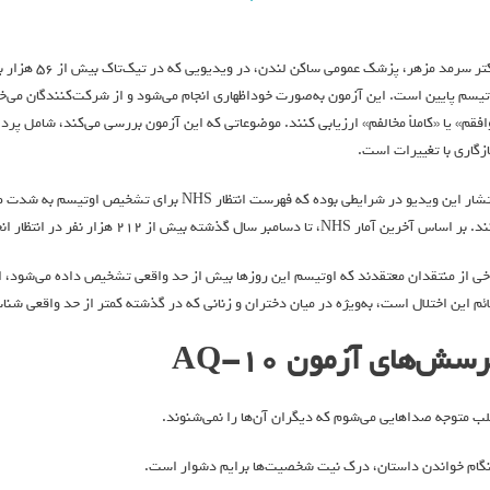
تیسم پایین است. این آزمون به‌صورت خوداظهاری انجام می‌شود و از شرکت‌کنندگان می‌خواهد
افقم» یا «کاملاً مخالفم» ارزیابی کنند. موضوعاتی که این آزمون بررسی می‌کند، شامل پردا
زگاری با تغییرات است.
انتشار این ویدیو در شرایطی بوده که فهرست انتظا
اساس آخرین آمار NHS، تا دسامبر سال گذشته بیش از ۲۱۲ هزار نفر در انتظار انجام ارزیابی اوتیسم بوده‌اند.
خی از منتقدان معتقدند که اوتیسم این روزها بیش از حد واقعی تشخیص داده می‌شود، اما 
ائم این اختلال است، به‌ویژه در میان دختران و زنانی که در گذشته کمتر از حد واقعی شنا
رسش‌های آزمون AQ-10
لب متوجه صداهایی می‌شوم که دیگران آن‌ها را نمی‌شنوند.
گام خواندن داستان، درک نیت شخصیت‌ها برایم دشوار است.