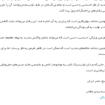
ید از نظر احساسی یا حسی است و تمام بزرگسالان در طیف اوتیسم می‌توانند آن را تجربه ک
ی رفتارهای پرخاشگرانه بروز پیدا کند.
مین نشانه، پنهان‌کاری است که پیش‌تر به آن اشاره شد. این رفتار می‌تواند باعث کاه
 در نهایت به فرسودگی می‌انجامد.
ارمین ویژگی، حساسیت حسی است که می‌تواند شامل واکنش شدید به بوها، طعم‌ها، لمس 
جمین نشانه، علاقه‌های شدید است که ممکن است در ظاهر طبیعی به نظر برسند، اما برای فرد
ستند.
 حالی که مردان اوتیستیک اغلب به موضوعات خاص و تخصصی مانند مسیرهای حمل‌ونقل علاقه
یرفتنی‌تر است.
بع: عصر ایران
ته بندی مطالب
نگی