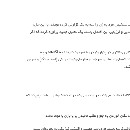
بت تشخیص مرد به زن را سه به یک گزارش کرده بودند. با این حال،
ی و ارزیابی این اختلال باشد. یک تحلیل جدید برآورد کرده که اگر
نایی بیشتری در پنهان کردن علائم خود دارند؛ چه آگاهانه و چه
از نشانه‌های اجتماعی، سرکوب رفتارهای خودتحریکی (استیمینگ) و تمرین
ند.
نادا فعالیت می‌کند، در ویدیویی که در تیک‌تاک وایرال شد، پنج نشانه
ان خوردن به جلو و عقب مالیدن پا یا بازی با موها باشد.
قت‌فرسا باشد. فروپاشی عصبی واکنشی فیزیکی به تجربه‌ای بسیار