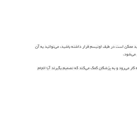
د ممکن است در طیف اوتیسم قرار داشته باشید، می‌توانید به آن
 می‌شود.
ها آزمون AQ-19 است؛ یک ابزار غربالگری که برای افراد بالای ۱۶ سال به کار می‌رود و به پزشکان کمک می‌کند که تصمیم بگیرند آیا انجام