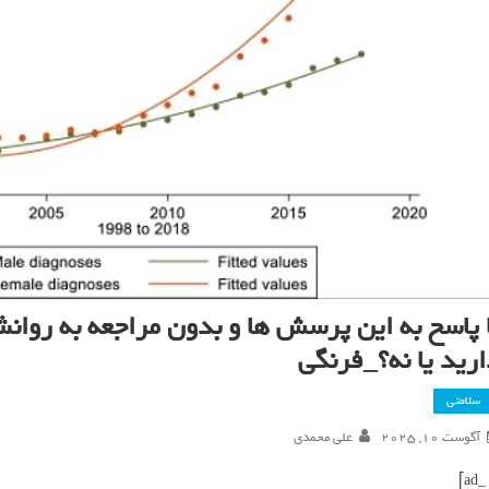
ا پاسخ به این پرسش ها و بدون مراجعه به رو
ارید یا نه؟_فرنگی
سلامتی
آگوست 10, 2025
علی محمدی