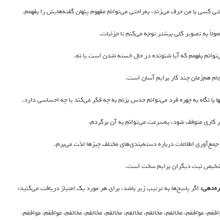
تی کسی با من حرف می‌زند، به‌راحتی می‌توانم مفهوم پنهان گفته‌هایش را بفهمم.
مولاً به تصویر کلی بیشتر توجه می‌کنم تا جزئیات.
‌توانم بفهمم که آیا شنونده در حال خسته شدن است یا نه.
جام هم‌زمان چند کار برایم آسان است.
ها با نگاه به چهره فرد می‌توانم حدس بزنم به چه فکر می‌کند یا چه احساسی دارد.
ر کاری متوقف شود، به‌سرعت می‌توانم به آن برگردم.
 جمع‌آوری اطلاعات درباره دسته‌بندی‌های مختلف چیزها لذت می‌برم.
خیص نیت دیگران برایم سخت است.
ره‌دهی:
اگر پاسخ‌ها به ترتیب زیر باشد، برای هر مورد یک امتیاز دریافت می‌کنید:
افقم، موافقم، مخالفم، مخالفم، مخالفم، مخالفم، مخالفم، مخالفم، موافقم، موافقم.