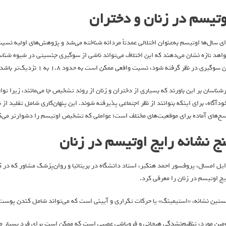
وتیسم در زنان و دختران
ای سال‌ها اوتیسم به‌عنوان اختلالی عمدتاً مردانه شناخته می‌شد و پژوهش‌های اولیه نس
اهد تازه نشان می‌دهند که این اختلاف می‌تواند ناشی از سوگیری جنسیتی در شیوه شناسای
 سوگیری در نظر گرفته شود، نسبت واقعی ممکن است به حدود ۱.۸ به ۱ نزدیک‌تر باشد.
رشناسان بر این باورند که بسیاری از دختران و زنان از روند تشخیص جا می‌مانند، زیرا توا
خودآگاه، برای اینکه بتوانند از نظر اجتماعی پذیرفته شوند. این پنهان‌کاری شامل تقلید 
سخ‌های آماده برای موقعیت‌های مختلف است؛ عواملی که تشخیص اوتیسم را دشوارتر می‌ک
نج نشانه رایج اوتیسم در زنان
ایل امسال، پروفسور احمد هنکیر، استاد دانشگاه در بریتانیا و روان‌پزشک مشاور که در کا
یج اوتیسم در زنان را معرفی کرد.
ستین نشانه، «استیمینگ» یا حرکات تکراری و آیینی است که می‌تواند شامل کندن پوست، تک
مین مورد، تنظیم‌نشدگی هیجانی و فروپاشی عصبی است که ممکن است برای فرد بسیار طا