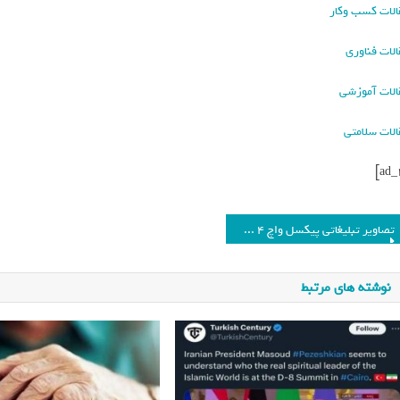
الات کسب وکار
الات فناوری
الات آموزشی
الات سلامتی
تصاویر تبلیغاتی پیکسل واچ 4 به‌همراه برخی قابلیت‌ها فاش شد_فرنگی
نوشته های مرتبط