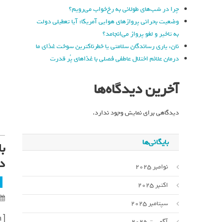
چرا در شب‌های طولانی به رخ‌خواب می‌رویم؟
وضعیت بحرانی پروازهای هوایی آمریکا: آیا تعطیلی دولت
به تاخیر و لغو پرواز می‌انجامد؟
نان، یاری رساندگان سلامتی یا خطرناکترین سوخت غذای ما
درمان علائم اختلال عاطفی فصلی با غذاهای پُر قدرت
آخرین دیدگاه‌ها
دیدگاهی برای نمایش وجود ندارد.
بایگانی‌ها
ب
د
نوامبر 2025
اکتبر 2025
سپتامبر 2025
[ad_1]
آگوست 2025