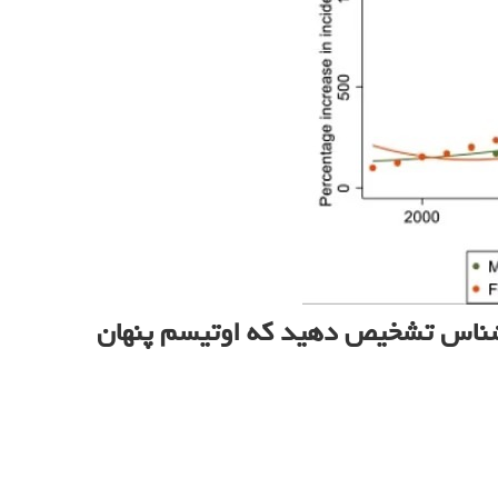
انشناس تشخیص دهید که اوتیسم پنهان