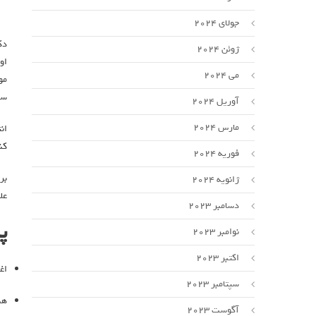
جولای 2024
ژوئن 2024
او
می 2024
مو
سا
آوریل 2024
مارس 2024
کنند. بر 
فوریه 2024
بر
ژانویه 2024
عل
دسامبر 2023
پ
نوامبر 2023
اکتبر 2023
اغ
سپتامبر 2023
هن
آگوست 2023