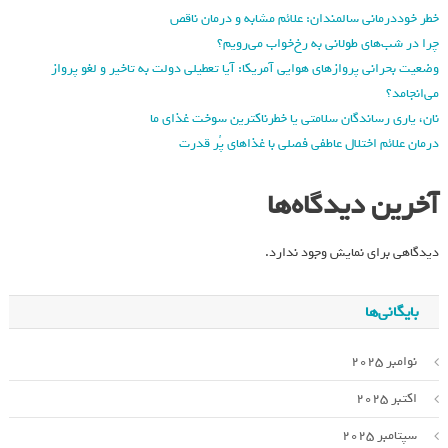
خطر خوددرمانی سالمندان: علائم مشابه و درمان ناقص
چرا در شب‌های طولانی به رخ‌خواب می‌رویم؟
وضعیت بحرانی پروازهای هوایی آمریکا: آیا تعطیلی دولت به تاخیر و لغو پرواز
می‌انجامد؟
نان، یاری رساندگان سلامتی یا خطرناکترین سوخت غذای ما
درمان علائم اختلال عاطفی فصلی با غذاهای پُر قدرت
آخرین دیدگاه‌ها
دیدگاهی برای نمایش وجود ندارد.
بایگانی‌ها
نوامبر 2025
اکتبر 2025
سپتامبر 2025