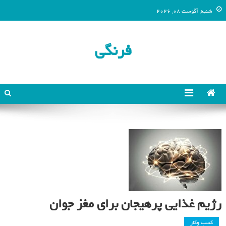
شنبه, آگوست 08, 2026
فرنگی
رژیم غذایی پرهیجان برای مغز جوان
کسب وکار