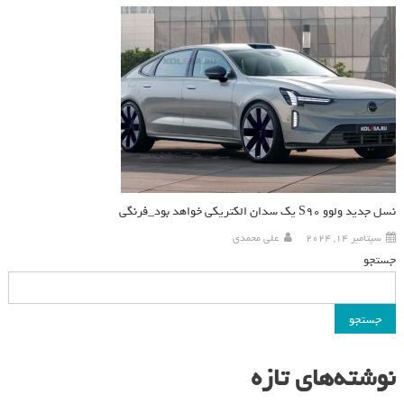
نسل جدید ولوو S90 یک سدان الکتریکی خواهد بود_فرنگی
سپتامبر 14, 2024
علی محمدی
جستجو
جستجو
نوشته‌های تازه