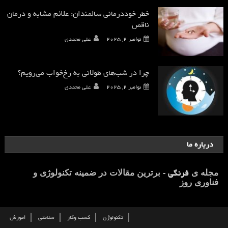
خطر خوددرمانی سالمندان: علائم مشابه و درمان
ناقص
نوامبر 2, 2025
علی محمدی
چرا در شب‌های طولانی به رخ‌خواب می‌رویم؟
نوامبر 2, 2025
علی محمدی
درباره ما
فرنگی
مجله ی
- برترین مقالات در ضمینه تکنولوژی و
فناوری روز
تکنولوژی
کسب وکار
سلامتی
اموزش