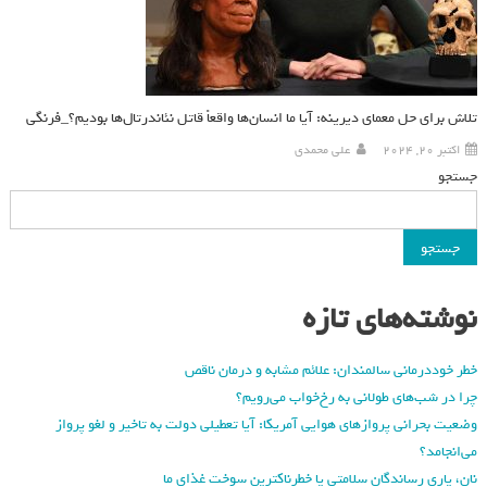
تلاش برای حل معمای دیرینه: آیا ما انسان‌ها واقعاً قاتل نئاندرتال‌ها بودیم؟_فرنگی
اکتبر 20, 2024
علی محمدی
جستجو
جستجو
نوشته‌های تازه
خطر خوددرمانی سالمندان: علائم مشابه و درمان ناقص
چرا در شب‌های طولانی به رخ‌خواب می‌رویم؟
وضعیت بحرانی پروازهای هوایی آمریکا: آیا تعطیلی دولت به تاخیر و لغو پرواز
می‌انجامد؟
نان، یاری رساندگان سلامتی یا خطرناکترین سوخت غذای ما