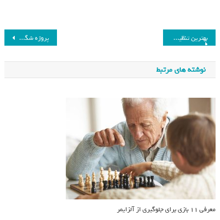
بهترین تنظیمات برای حداکثر بازده در کارت گرافیک‌های ای‌ام‌دی
پروژه‌ شگفت‌انگیز گوگل میزان توقف پشت چراغ قرمز را تا ۳۰ درصد کاهش می‌دهد
نوشته های مرتبط
معرفی ۱۱ بازی برای جلوگیری از آلزایمر