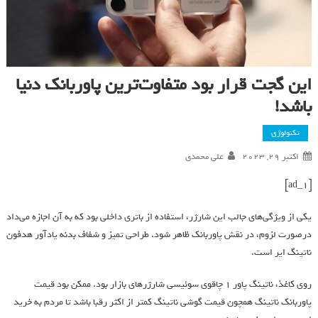
این گجت قرار بود متفاوت‌ترین پاوربانک دنیا
باشد!
تکنولوژی
اکتبر 29, 2023
علی محمدی
[ad_1]
یکی از ویژگی‌های جالب‌ این شارژر، استفاده از باتری داخلی بود که به آن اجازه می‌داد
در‌صورت لزوم، در نقش پاور‌بانک ظاهر شود. طراحی تمیز و شفاف بدنه‌ یادآور هدفون‌
ناتینگ ایر است.
روی کاغذ، ناتینگ پاور ۱ چاقوی سوئیسی شارژر‌های بازار بود. ممکن بود قیمت
پاوربانک ناتینگ همچون قیمت گوشی ناتینگ کمتر از اکثر رقبا باشد تا مردم به خرید