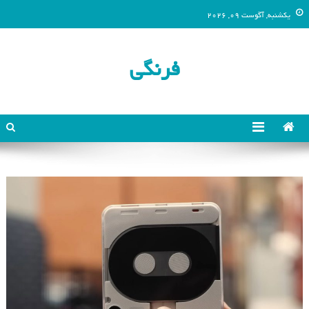
یکشنبه, آگوست 09, 2026
فرنگی