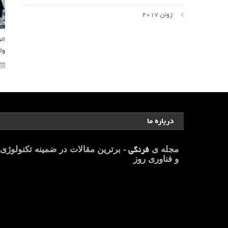
ژوئن 2017
وا
درباره ما
فرنگی
مجله ی
- برترین مقالات در ضمینه تکنولوژی
و فناوری روز