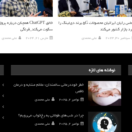
الماس رایان ایرانیان محصولات 5G برند دی‌لینک را
رد بازار کشور می‌کند
سکوت می‌کند_فرنگی
سپتامبر 30, 2023
علی محمدی
مارس 21, 2024
علی محمدی
نوشته های تازه
خطر خوددرمانی سالمندان: علائم مشابه و درمان
ناقص
نوامبر 2, 2025
علی محمدی
چرا در شب‌های طولانی به رخ‌خواب می‌رویم؟
نوامبر 2, 2025
علی محمدی