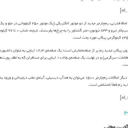
می پیکاپ مورد بحث است.
ت.
ید رم فعلاً نامشخص است.
بع
آخرین مطالب