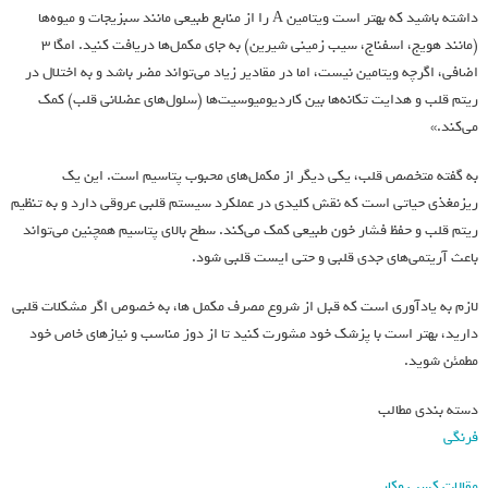
داشته باشید که بهتر است ویتامین A را از منابع طبیعی مانند سبزیجات و میوه‌ها
(مانند هویج، اسفناج، سیب زمینی شیرین) به جای مکمل‌ها دریافت کنید. امگا ۳
اضافی، اگرچه ویتامین نیست، اما در مقادیر زیاد می‌تواند مضر باشد و به اختلال در
ریتم قلب و هدایت تکانه‌ها بین کاردیومیوسیت‌ها (سلول‌های عضلانی قلب) کمک
می‌کند.»
به گفته متخصص قلب، یکی دیگر از مکمل‌های محبوب پتاسیم است. این یک
ریزمغذی حیاتی است که نقش کلیدی در عملکرد سیستم قلبی عروقی دارد و به تنظیم
ریتم قلب و حفظ فشار خون طبیعی کمک می‌کند. سطح بالای پتاسیم همچنین می‌تواند
باعث آریتمی‌های جدی قلبی و حتی ایست قلبی شود.
لازم به یادآوری است که قبل از شروع مصرف مکمل ها، به خصوص اگر مشکلات قلبی
دارید، بهتر است با پزشک خود مشورت کنید تا از دوز مناسب و نیازهای خاص خود
مطمئن شوید.
دسته بندی مطالب
فرنگی
مقالات کسب وکار