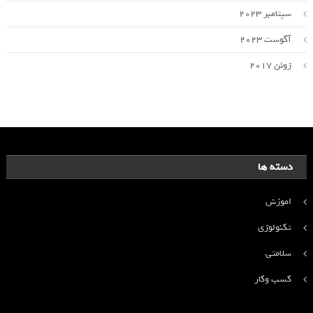
سپتامبر 2023
آگوست 2023
ژوئن 2017
دسته ها
اموزش
تکنولوژی
سلامتی
کسب وکار