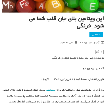
این ویتامین بلای جان قلب شما می
شود_فرنگی
سلامتی
آوریل 16, 2025
علی محمدی
[ad_1]
نوشته و ویرایش شده توسط مجله ی فرنگی
کد خبر: 281578
تاریخ انتشار: سه شنبه 26 فروردين 1404 – 21:57
به گزارش بهداشت نیوز، ویتامین‌ها برای
سلامتی
بسیار مهم هستند و نقش‌های حیاتی
در عملکرد بدن دارند. آن‌ها به تقویت سیستم ایمنی، حفظ سلامت پوست، و تولید
انرژی کمک می‌کنند. اما مصرف ویتامین‌ها در مقادیر زیاد می‌تواند خطرناک باشد.