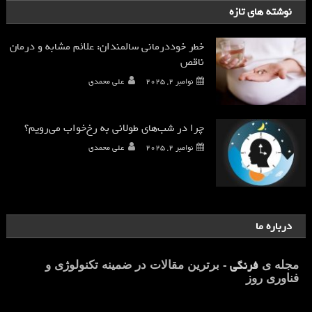
نوشته های تازه
خطر خوددرمانی سالمندان: علائم مشابه و درمان
ناقص
نوامبر 2, 2025
علی محمدی
چرا در شب‌های طولانی به رخ‌خواب می‌رویم؟
نوامبر 2, 2025
علی محمدی
درباره ما
فرنگی
مجله ی
- برترین مقالات در ضمینه تکنولوژی و
فناوری روز