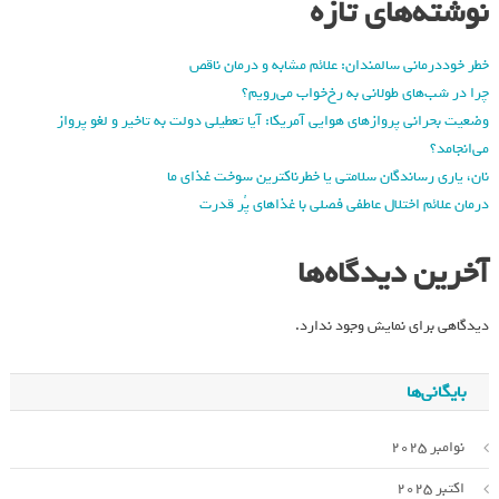
نوشته‌های تازه
خطر خوددرمانی سالمندان: علائم مشابه و درمان ناقص
چرا در شب‌های طولانی به رخ‌خواب می‌رویم؟
وضعیت بحرانی پروازهای هوایی آمریکا: آیا تعطیلی دولت به تاخیر و لغو پرواز
می‌انجامد؟
نان، یاری رساندگان سلامتی یا خطرناکترین سوخت غذای ما
درمان علائم اختلال عاطفی فصلی با غذاهای پُر قدرت
آخرین دیدگاه‌ها
دیدگاهی برای نمایش وجود ندارد.
بایگانی‌ها
نوامبر 2025
اکتبر 2025