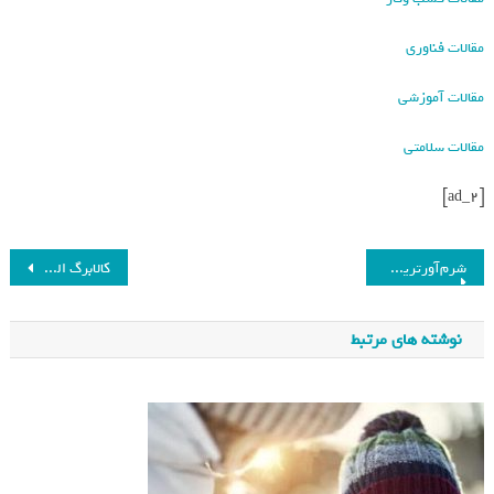
مقالات فناوری
مقالات آموزشی
مقالات سلامتی
[ad_2]
شرم‌آورترین فراخوان‌های تکنولوژی؛ از گلکسی نوت ۷ تا تسلا سایبرتراک_فرنگی
کالابرگ الکترونیکی تمدید شد_فرنگی
نوشته های مرتبط