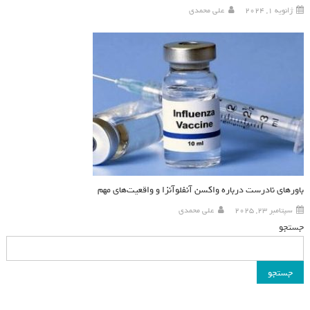
ژانویه 1, 2024
علی محمدی
باورهای نادرست درباره واکسن آنفلوآنزا و واقعیت‌های مهم
سپتامبر 23, 2025
علی محمدی
جستجو
جستجو