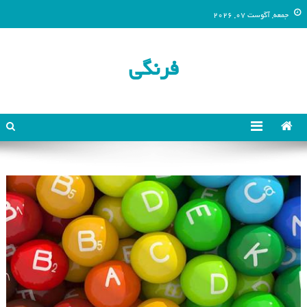
جمعه, آگوست 07, 2026
فرنگی