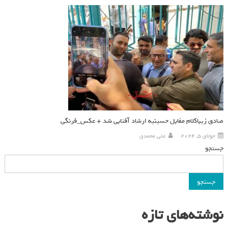
صادق زیباکلام مقابل حسینیه ارشاد آفتابی شد + عکس_فرنگی
جولای 5, 2024
علی محمدی
جستجو
جستجو
نوشته‌های تازه