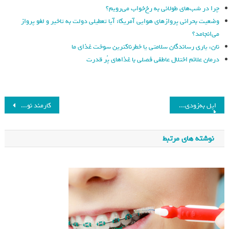
چرا در شب‌های طولانی به رخ‌خواب می‌رویم؟
وضعیت بحرانی پروازهای هوایی آمریکا: آیا تعطیلی دولت به تاخیر و لغو پرواز
می‌انجامد؟
نان، یاری رساندگان سلامتی یا خطرناکترین سوخت غذای ما
درمان علائم اختلال عاطفی فصلی با غذاهای پُر قدرت
اپل به‌زودی اعتراض می‌کند: قوانین اروپا نباید برای اپ استور و آی‌مسیج اعمال شوند
کارمند نوجوان گوگل با روزی یک ساعت کار ۷٫۵ میلیارد تومان درآمد دارد!
نوشته های مرتبط