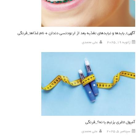
آگهی/ بایدها و نبایدهای تغذیه بعد از ارتودنسی دندان + نام غذاها_فرنگی
ژانویه 19, 2025
علی محمدی
آمپول لاغری بزنیم یا نه؟‌_فرنگی
سپتامبر 5, 2025
علی محمدی