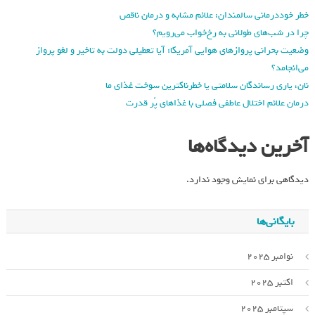
خطر خوددرمانی سالمندان: علائم مشابه و درمان ناقص
چرا در شب‌های طولانی به رخ‌خواب می‌رویم؟
وضعیت بحرانی پروازهای هوایی آمریکا: آیا تعطیلی دولت به تاخیر و لغو پرواز
می‌انجامد؟
نان، یاری رساندگان سلامتی یا خطرناکترین سوخت غذای ما
درمان علائم اختلال عاطفی فصلی با غذاهای پُر قدرت
آخرین دیدگاه‌ها
دیدگاهی برای نمایش وجود ندارد.
بایگانی‌ها
نوامبر 2025
اکتبر 2025
سپتامبر 2025