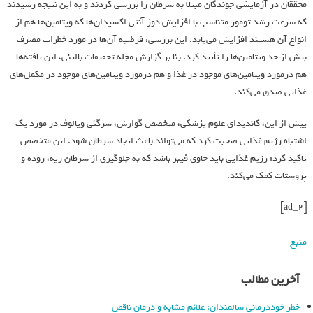
محققان در آزمایشی جوندگان مبتلا به سرطان را بررسی کردند و به این نتیجه رسیدند
که سرعت رشد تومور متناسب با افزایش دوز آنتی اکسیدان‌ها که ویتامین‌ها هم از
انواع آن هستند افزایش می‌یابد. این بررسی، فرضیه آن‌ها در مورد خطرات مصرف
بیش از حد ویتامین‌ها را تأیید کرد. بنا بر گزارش مجله تحقیقات بالینی، این یافته‌ها
هم درمورد ویتامین‌های موجود در غذا و هم درمورد ویتامین‌های موجود در مکمل‌های
غذایی صدق می‌کند.
پیش از این، کاندیدای علوم پزشکی، متخصص گوارش، سرگئی ویالوف در مورد یک
اشتباه رژیم غذایی صحبت کرد که می‌تواند باعث ایجاد سرطان شود. این متخصص
تاکید کرد: رژیم غذایی باید حاوی فیبر باشد که به جلوگیری از سرطان ریه، روده و
پروستات کمک می‌کند.
[ad_2]
منبع
آخرین مطالب
خطر خوددرمانی سالمندان: علائم مشابه و درمان ناقص