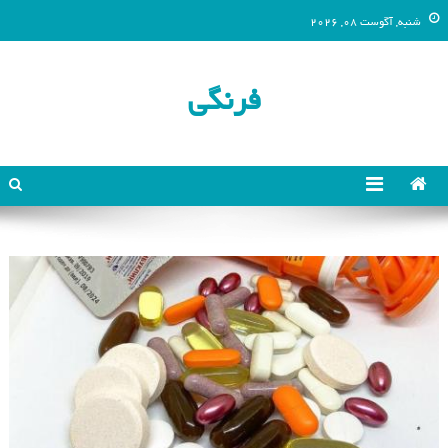
شنبه, آگوست 08, 2026
فرنگی