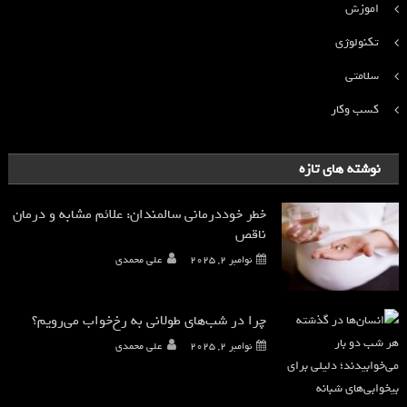
اموزش
تکنولوژی
سلامتی
کسب وکار
نوشته های تازه
خطر خوددرمانی سالمندان: علائم مشابه و درمان
ناقص
نوامبر 2, 2025
علی محمدی
چرا در شب‌های طولانی به رخ‌خواب می‌رویم؟
نوامبر 2, 2025
علی محمدی