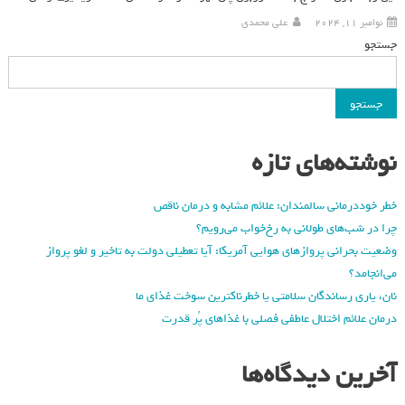
نوامبر 11, 2024
علی محمدی
جستجو
جستجو
نوشته‌های تازه
خطر خوددرمانی سالمندان: علائم مشابه و درمان ناقص
چرا در شب‌های طولانی به رخ‌خواب می‌رویم؟
وضعیت بحرانی پروازهای هوایی آمریکا: آیا تعطیلی دولت به تاخیر و لغو پرواز
می‌انجامد؟
نان، یاری رساندگان سلامتی یا خطرناکترین سوخت غذای ما
درمان علائم اختلال عاطفی فصلی با غذاهای پُر قدرت
آخرین دیدگاه‌ها