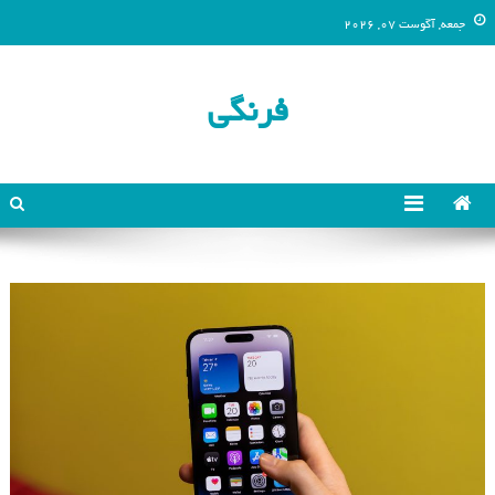
جمعه, آگوست 07, 2026
فرنگی