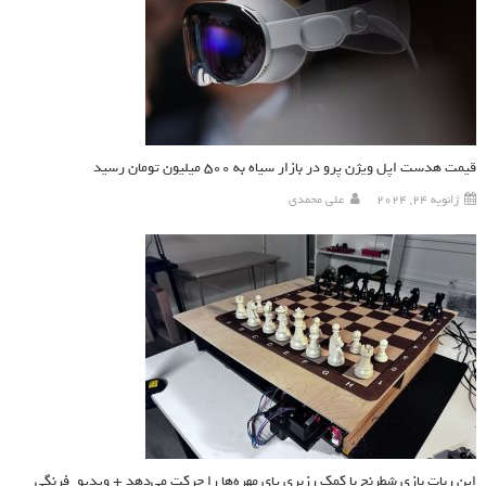
قیمت هدست اپل ویژن پرو در بازار سیاه به ۵۰۰ میلیون تومان رسید
ژانویه 24, 2024
علی محمدی
این ربات بازی شطرنج با کمک رزبری پای مهره‌ها را حرکت می‌دهد + ویدیو_فرنگی