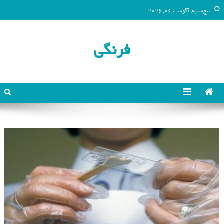
پنج‌شنبه, آگوست 06, 2026
فرنگی