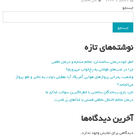
دسامبر 8, 2024
علی محمدی
جستجو
جستجو
نوشته‌های تازه
خطر خوددرمانی سالمندان: علائم مشابه و درمان ناقص
چرا در شب‌های طولانی به رخ‌خواب می‌رویم؟
وضعیت بحرانی پروازهای هوایی آمریکا: آیا تعطیلی دولت به تاخیر و لغو پرواز
می‌انجامد؟
نان، یاری رساندگان سلامتی یا خطرناکترین سوخت غذای ما
درمان علائم اختلال عاطفی فصلی با غذاهای پُر قدرت
آخرین دیدگاه‌ها
دیدگاهی برای نمایش وجود ندارد.