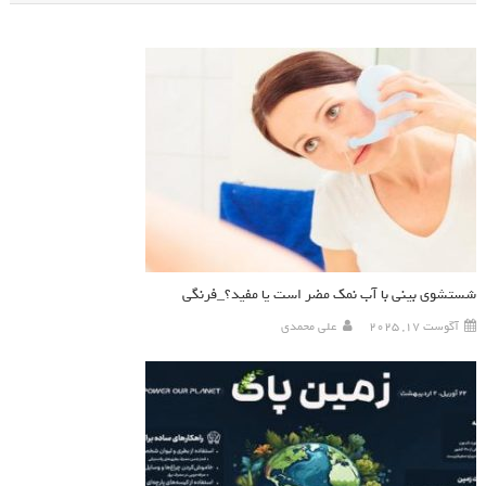
شستشوی بینی با آب نمک مضر است یا مفید؟_فرنگی
آگوست 17, 2025
علی محمدی