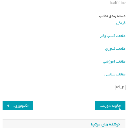
healthline
دسته بندی مطالب
فرنگی
مقالات کسب وکار
مقالات فناوری
مقالات آموزشی
مقالات سلامتی
[ad_2]
چگونه شوره سر را درمان کنیم؟_فرنگی
تکنولوژی‌های نوین در رزرو هتل_فرنگی
نوشته های مرتبط