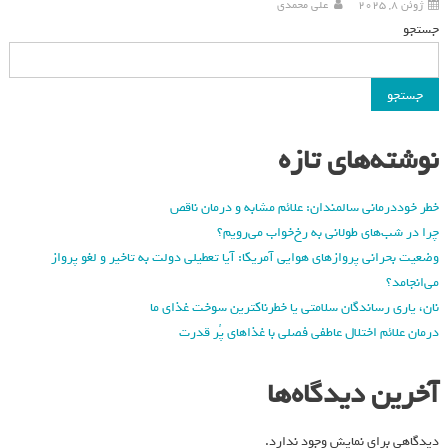
ژوئن 8, 2025
علی محمدی
جستجو
جستجو
نوشته‌های تازه
خطر خوددرمانی سالمندان: علائم مشابه و درمان ناقص
چرا در شب‌های طولانی به رخ‌خواب می‌رویم؟
وضعیت بحرانی پروازهای هوایی آمریکا: آیا تعطیلی دولت به تاخیر و لغو پرواز
می‌انجامد؟
نان، یاری رساندگان سلامتی یا خطرناکترین سوخت غذای ما
درمان علائم اختلال عاطفی فصلی با غذاهای پُر قدرت
آخرین دیدگاه‌ها
دیدگاهی برای نمایش وجود ندارد.