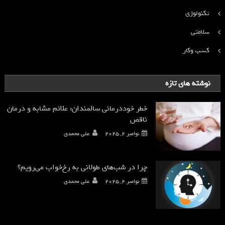
تکنولوژی
سلامتی
کسب وکار
نوشته های تازه
خطر خوددرمانی سالمندان: علائم مشابه و درمان
ناقص
نوامبر 2, 2025
علی محمدی
چرا در شب‌های طولانی به رخ‌خواب می‌رویم؟
نوامبر 2, 2025
علی محمدی