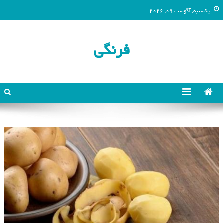
یکشنبه, آگوست 09, 2026
فرنگی