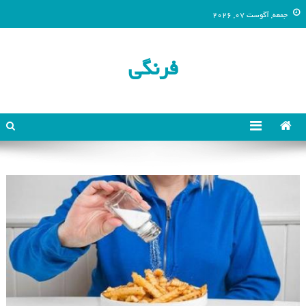
جمعه, آگوست 07, 2026
فرنگی