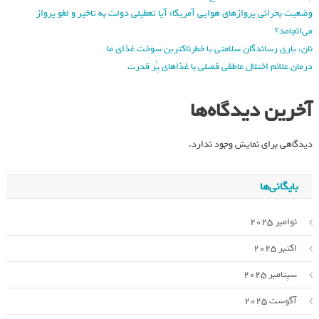
وضعیت بحرانی پروازهای هوایی آمریکا: آیا تعطیلی دولت به تاخیر و لغو پرواز
می‌انجامد؟
نان، یاری رساندگان سلامتی یا خطرناکترین سوخت غذای ما
درمان علائم اختلال عاطفی فصلی با غذاهای پُر قدرت
آخرین دیدگاه‌ها
دیدگاهی برای نمایش وجود ندارد.
بایگانی‌ها
نوامبر 2025
اکتبر 2025
سپتامبر 2025
آگوست 2025