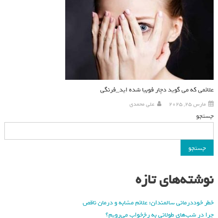
علائمی که می گوید دچار فوبیا شده اید_فرنگی
مارس 25, 2025
علی محمدی
جستجو
جستجو
نوشته‌های تازه
خطر خوددرمانی سالمندان: علائم مشابه و درمان ناقص
چرا در شب‌های طولانی به رخ‌خواب می‌رویم؟