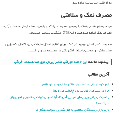
به او لقب «سالت‌بی» داده شد.
مصرف نمک و سلامتی
مردم به‌طور طبیعی نمک را به‌وفور مصرف می‌کنند و با وجود هشدارهای متعدد،仍 به
مصرف نمک ادامه می‌دهند و این导致 مشکلات سلامتی می‌شود.
سدیم، عنصر اصلی موجود در نمک، برای تنظیم تعادل مایعات بدن، انتقال اکسیژن و
مواد مغذی، و همچنین انتقال الکتریکی در عصب‌ها ضروری است.
پیشنهاد مطالعه:
این ۳ ماده خوراکی مقصر ریزش موی شما هستند_فرنگی
آخرین مطالب
خطر خوددرمانی سالمندان: علائم مشابه و درمان ناقص
چرا در شب‌های طولانی به رخ‌خواب می‌رویم؟
وضعیت بحرانی پروازهای هوایی آمریکا: آیا تعطیلی دولت به تاخیر و لغو پرواز
می‌انجامد؟
نان، یاری رساندگان سلامتی یا خطرناکترین سوخت غذای ما