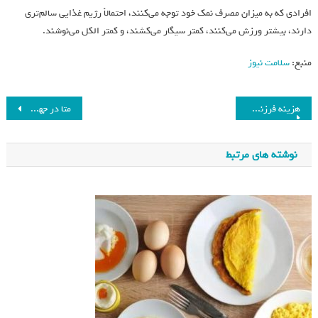
افرادی که به میزان مصرف نمک خود توجه می‌کنند، احتمالاً رژیم غذایی سالم‌تری
دارند، بیشتر ورزش می‌کنند، کمتر سیگار می‌کشند، و کمتر الکل می‌نوشند.
منبع:
سلامت نیوز
هزینه فرزندآوری برای زوج های نابارور چقدر است؟
متا در جهت کاهش وابستگی به انویدیا، استارتاپ Rivos را خریداری می‌کند_فرنگی
نوشته های مرتبط