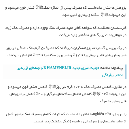
پژوهش‌ها نشان داده‌است که مصرف بیش از اندازه نمک导致 فشار خون می‌شود و
این می‌تواند导致 سکته و بیماری قلبی شود.
کارشناسان معتقدند که شواهد کافی علیه مصرف نمک وجود دارد و مصرف نمک زیاد
در طولانی‌مدت بر رگ‌های ما فشار وارد می‌کند.
در یک بررسی گسترده، پژوهشگران دریافتند که مصرف ۵ گرم نمک اضافی در روز
خطر بیماری‌های قلبی‌عروقی را تا ۱۷٪ و خطر بروز سکته را تا ۲۳٪ افزایش می‌دهد.
پیشنهاد مطالعه:
توئیت عبری جدید KHAMENEI.IR با جمله‌ای از رهبر
انقلاب_فرنگی
در مقابل، کاهش مصرف نمک تا ۱/۴ گرم در روز导致 کاهش فشار خون می‌شود و
این می‌تواند导致 ۴۲٪ کاهش احتمال سکته‌های مرگبار و ۴۰٪ کاهش بیماری‌های
قلبی منجر به مرگ.
با این‌حال، nghiên cứu‌ها نشان داده‌است که اثرات کاهش مصرف نمک به‌طور کامل
از سایر عادت‌های رژیم غذایی و شیوه زندگی تفکیک‌پذیر نیست.