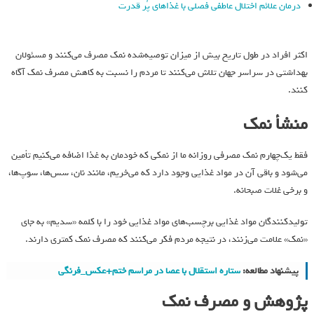
درمان علائم اختلال عاطفی فصلی با غذاهای پُر قدرت
اکثر افراد در طول تاریخ بیش از میزان توصیه‌شده نمک مصرف می‌کنند و مسئولان
بهداشتی در سراسر جهان تلاش می‌کنند تا مردم را نسبت به کاهش مصرف نمک آگاه
کنند.
منشأ نمک
فقط یک‌چهارم نمک مصرفی روزانه ما از نمکی که خودمان به غذا اضافه می‌کنیم تأمین
می‌شود و باقی آن در مواد غذایی وجود دارد که می‌خریم، مانند نان، سس‌ها، سوپ‌ها،
و برخی غلات صبحانه.
تولیدکنندگان مواد غذایی برچسب‌های مواد غذایی خود را با کلمه «سدیم» به جای
«نمک» علامت می‌زنند، در نتیجه مردم فکر می‌کنند که مصرف نمک کمتری دارند.
پیشنهاد مطالعه:
ستاره استقلال با عصا در مراسم ختم+عکس_فرنگی
پژوهش و مصرف نمک