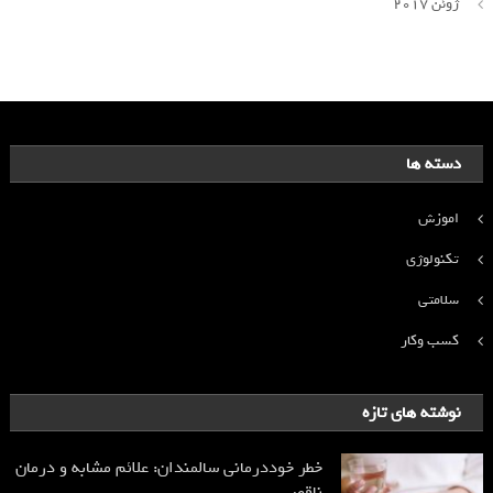
ژوئن 2017
دسته ها
اموزش
تکنولوژی
سلامتی
کسب وکار
نوشته های تازه
خطر خوددرمانی سالمندان: علائم مشابه و درمان
ناقص