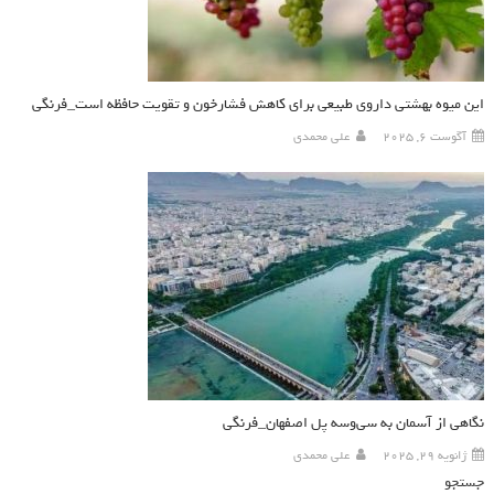
این میوه بهشتی داروی طبیعی برای کاهش فشارخون و تقویت حافظه است_فرنگی
آگوست 6, 2025
علی محمدی
نگاهی از آسمان به سی‌و‌سه پل اصفهان_فرنگی
ژانویه 29, 2025
علی محمدی
جستجو