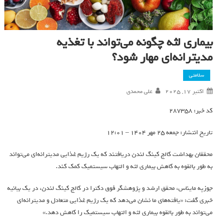
بیماری لثه چگونه می‌تواند با تغذیه
مدیترانه‌ای مهار شود؟
سلامتی
اکتبر 17, 2025
علی محمدی
کد خبر: 287358
تاریخ انتشار: جمعه 25 مهر 1404 – 12:01
محققان بهداشت کالج کینگ لندن دریافتند که یک رژیم غذایی مدیترانه‌ای می‌تواند
به طور بالقوه به کاهش بیماری لثه و التهاب سیستمیک کمک کند.
جوزپه مایناس، محقق ارشد و پژوهشگر فوق دکترا در کالج کینگ لندن، در یک بیانیه
خبری گفت: «یافته‌های ما نشان می‌دهد که یک رژیم غذایی متعادل و مدیترانه‌ای
می‌تواند به طور بالقوه بیماری لثه و التهاب سیستمیک را کاهش دهد.»