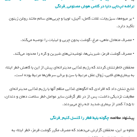
تراشه لپ‌تاپی دنیا در کلاس هوش مصنوعی_فرنگی
• بر میوه‌ها، سبزیجات، غلات کامل، آجیل، لوبیا و چربی‌های سالم مانند روغن زیتون
تأکید دارد.
• مصرف متعادل ماهی، مرغ، گوشت بدون چربی و لبنیات را توصیه می‌کند.
• مصرف گوشت قرمز، شیرینی‌ها، نوشیدنی‌های شیرین و کره را محدود می‌کند.
محققان خاطرنشان کردند که رژیم غذایی مدیترانه‌ای پیش از این با کاهش خطر ابتلاء
به بیماری‌های قلبی، زوال عقل مرتبط با سن و برخی سرطان‌ها مرتبط بوده است.
نتایج نشان داد که افرادی که الگوهای غذایی منظم آنها با رژیم غذایی مدیترانه‌ای
مطابقت نزدیکی داشت، پس از در نظر گرفتن سایر عوامل خطر سلامت دهان و دندان،
تا 65٪ کمتر از بیماری شدید لثه رنج می‌بردند.
پیشنهاد مطالعه:
چگونه بلیط قطار را کنسل کنیم_فرنگی
علاوه بر این، محققان گزارش می‌دهند که مصرف مکرر گوشت قرمز، خطر ابتلاء به