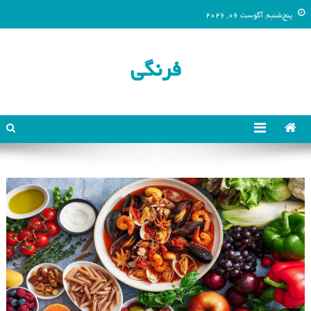
پنج‌شنبه, آگوست 06, 2026
فرنگی