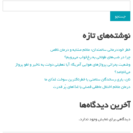
جستجو
نوشته‌های تازه
خطر خوددرمانی سالمندان: علائم مشابه و درمان ناقص
چرا در شب‌های طولانی به رخ‌خواب می‌رویم؟
وضعیت بحرانی پروازهای هوایی آمریکا: آیا تعطیلی دولت به تاخیر و لغو پرواز
می‌انجامد؟
نان، یاری رساندگان سلامتی یا خطرناکترین سوخت غذای ما
درمان علائم اختلال عاطفی فصلی با غذاهای پُر قدرت
آخرین دیدگاه‌ها
دیدگاهی برای نمایش وجود ندارد.