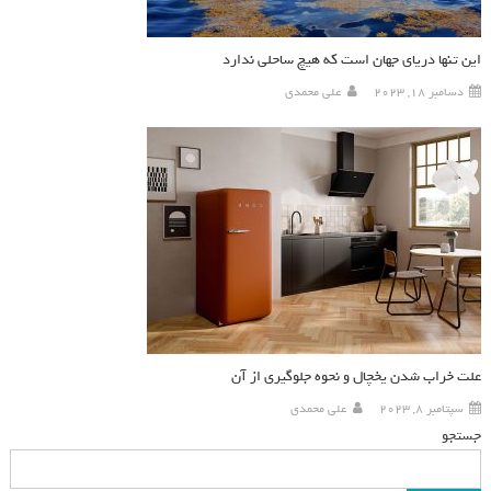
این تنها دریای جهان است که هیچ ساحلی ندارد
دسامبر 18, 2023
علی محمدی
علت خراب شدن یخچال و نحوه جلوگیری از آن
سپتامبر 8, 2023
علی محمدی
جستجو