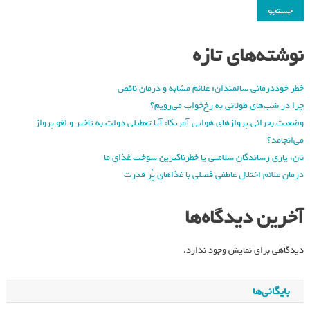
جستجو
نوشته‌های تازه
خطر خوددرمانی سالمندان: علائم مشابه و درمان ناقص
چرا در شب‌های طولانی به رخ‌خواب می‌رویم؟
وضعیت بحرانی پروازهای هوایی آمریکا: آیا تعطیلی دولت به تاخیر و لغو پرواز
می‌انجامد؟
نان، یاری رساندگان سلامتی یا خطرناکترین سوخت غذای ما
درمان علائم اختلال عاطفی فصلی با غذاهای پُر قدرت
آخرین دیدگاه‌ها
دیدگاهی برای نمایش وجود ندارد.
بایگانی‌ها