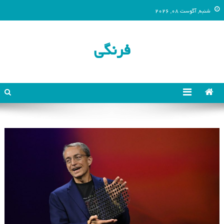
شنبه, آگوست 08, 2026
فرنگی