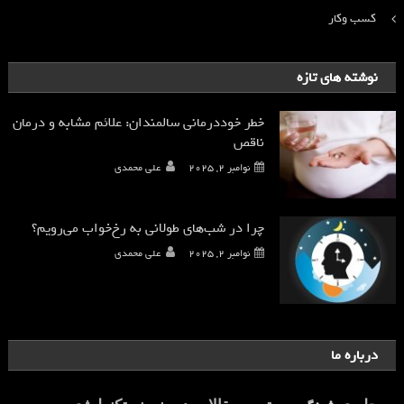
کسب وکار
نوشته های تازه
خطر خوددرمانی سالمندان: علائم مشابه و درمان
ناقص
نوامبر 2, 2025
علی محمدی
چرا در شب‌های طولانی به رخ‌خواب می‌رویم؟
نوامبر 2, 2025
علی محمدی
درباره ما