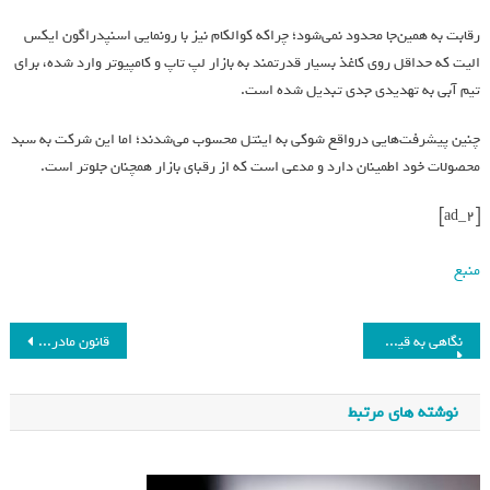
رقابت به همین‌جا محدود نمی‌شود؛ چراکه کوالکام نیز با رونمایی اسنپدراگون ایکس
الیت که حداقل روی کاغذ بسیار قدرتمند به بازار لپ تاپ و کامپیوتر وارد شده، برای
تیم آبی به تهدیدی جدی تبدیل شده است.
چنین پیشرفت‌هایی در‌واقع شوکی به اینتل محسوب می‌شدند؛ اما این شرکت به سبد
محصولات خود اطمینان دارد و مدعی است که از رقبای بازار همچنان جلوتر است.
[ad_2]
منبع
نگاهی به قیمت لاستیک ایرانی در آبان 1402 + جدول
قانون مادربزرگ‌ها برای شست‌وشوی بدن کاملاً صحیح است
نوشته های مرتبط