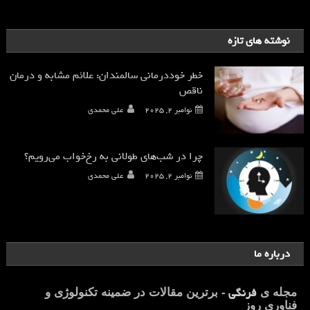
نوشته های تازه
خطر خوددرمانی سالمندان: علائم مشابه و درمان
ناقص
نوامبر 2, 2025
علی محمدی
چرا در شب‌های طولانی به رخ‌خواب می‌رویم؟
نوامبر 2, 2025
علی محمدی
درباره ما
فرنگی
مجله ی
- برترین مقالات در ضمینه تکنولوژی و
فناوری روز