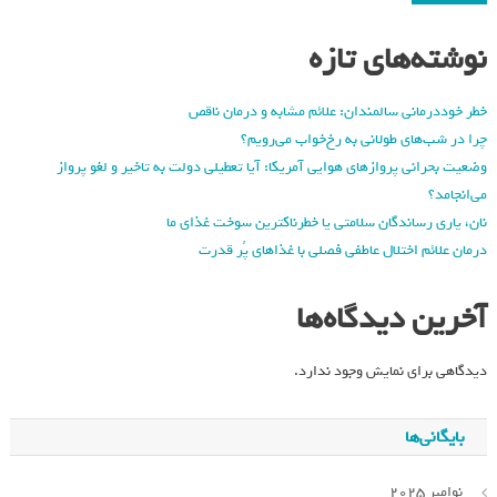
نوشته‌های تازه
خطر خوددرمانی سالمندان: علائم مشابه و درمان ناقص
چرا در شب‌های طولانی به رخ‌خواب می‌رویم؟
وضعیت بحرانی پروازهای هوایی آمریکا: آیا تعطیلی دولت به تاخیر و لغو پرواز
می‌انجامد؟
نان، یاری رساندگان سلامتی یا خطرناکترین سوخت غذای ما
درمان علائم اختلال عاطفی فصلی با غذاهای پُر قدرت
آخرین دیدگاه‌ها
دیدگاهی برای نمایش وجود ندارد.
بایگانی‌ها
نوامبر 2025