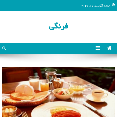
جمعه, آگوست 07, 2026
فرنگی