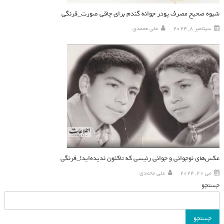
شیوه صحیح مصرف پودر جوانه گندم برای چاقی صورت_فرنگی
سپتامبر 8, 2024
علی محمدی
عکس‌های نوجوانی و جوانی رئیسی که تاکنون ندیده‌اید!_فرنگی
می 20, 2024
علی محمدی
جستجو
جستجو