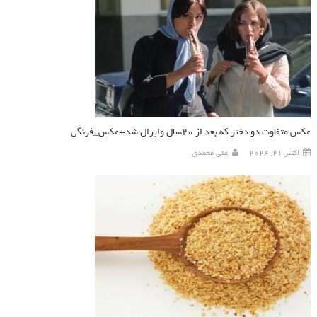
عکس متفاوت دو دختر که بعد از ۲۰سال وایرال شد+عکس_فرنگی
اکتبر 21, 2024
علی محمدی