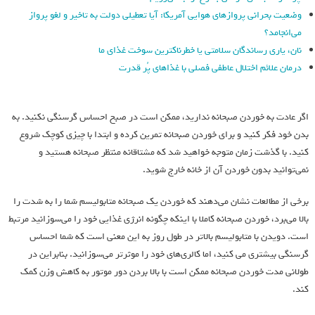
وضعیت بحرانی پروازهای هوایی آمریکا: آیا تعطیلی دولت به تاخیر و لغو پرواز
می‌انجامد؟
نان، یاری رساندگان سلامتی یا خطرناکترین سوخت غذای ما
درمان علائم اختلال عاطفی فصلی با غذاهای پُر قدرت
اگر عادت به خوردن صبحانه ندارید، ممکن است در صبح احساس گرسنگی نکنید. به
بدن خود فکر کنید و برای خوردن صبحانه تمرین کرده و ابتدا با چیزی کوچک شروع
کنید. با گذشت زمان متوجه خواهید شد که مشتاقانه منتظر صبحانه هستید و
نمی‌توانید بدون خوردن آن از خانه خارج شوید.
برخی از مطالعات نشان می‌دهند که خوردن یک صبحانه متابولیسم شما را به شدت را
بالا می‌برد، خوردن صبحانه کاملا با اینکه چگونه انرژی غذایی خود را می‌سوزانید مرتبط
است. دویدن با متابولیسم بالاتر در طول روز به این معنی است که شما احساس
گرسنگی بیشتری می کنید، اما کالری‌های خود را موثرتر می‌سوزانید. بنابراین در
طولانی مدت خوردن صبحانه ممکن است با بالا بردن دور موتور به کاهش وزن کمک
کند.