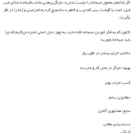
اگر غذاهای معمول صبحانه را دوست ندارید، جایگزین‌هایی مانند باقیمانده غذای شب
قبل، املت با گوشت، پنیر کم چرب و کاهو یا ساندویچ کره بادام زمینی و ژله را در نظر
بگیرید.
اکنون که به فکر خوردن صبحانه افتاده‌اید، به چهار دلیل اصلی اشاره می‌کنیم که چرا
باید صبحانه بخورید:
داشتن انرژی بیشتر در طول روز
بهبود تمرکز در محل کار و مدرسه
کسب نمرات بهتر
حفظ وزن سالم
منبع: همشهری آنلاین
دسته بندی مطالب
فرنگی