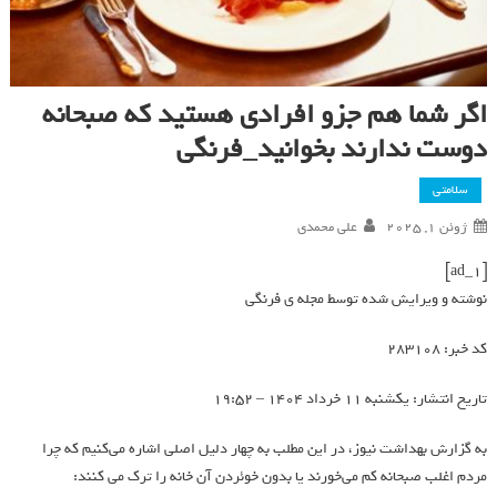
اگر شما هم جزو افرادی هستید که صبحانه
دوست ندارند بخوانید_فرنگی
سلامتی
ژوئن 1, 2025
علی محمدی
[ad_1]
نوشته و ویرایش شده توسط مجله ی فرنگی
کد خبر: 283108
تاریخ انتشار: یکشنبه 11 خرداد 1404 – 19:52
به گزارش بهداشت نیوز، در این مطلب به چهار دلیل اصلی اشاره می‌کنیم که چرا
مردم اغلب صبحانه کم می‌خورند یا بدون خوئردن آن خانه را ترک می کنند: