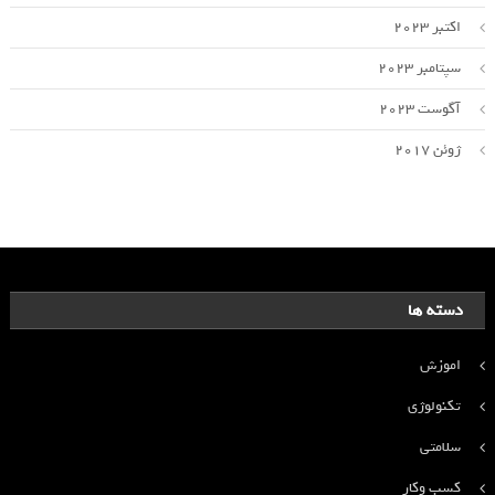
اکتبر 2023
سپتامبر 2023
آگوست 2023
ژوئن 2017
دسته ها
اموزش
تکنولوژی
سلامتی
کسب وکار