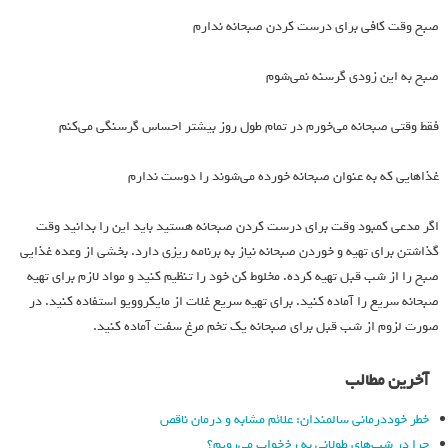
صبح وقت کافی برای درست کردن صبحانه ندارم
صبح به این زودی گرسنه نمی‌شوم
فقط وقتی صبحانه می‌خورم در تمام طول روز بیشتر احساس گرسنگی می‌کنم
غذاهایی که به عنوان صبحانه خورده می‌شوند را دوست ندارم
اگر مدعی کمبود وقت برای درست کردن صبحانه هستید باید این را بدانید وقت
گذاشتن برای تهیه و خوردن صبحانه نیاز به برنامه ریزی دارد. بخشی از وعده غذایی
صبح را از شب قبل تهیه کرده. مخلوط کن خود را تنظیم کنید و مواد لازم برای تهیه
صبحانه سریع را آماده کنید. برای تهیه سریع غلات از مایکروویو استفاده کنید. در
صورت لزوم از شب قبل برای صبحانه یک تخم مرغ سفت آماده کنید.
آخرین مطالب
خطر خوددرمانی سالمندان: علائم مشابه و درمان ناقص
چرا در شب‌های طولانی به رخ‌خواب می‌رویم؟