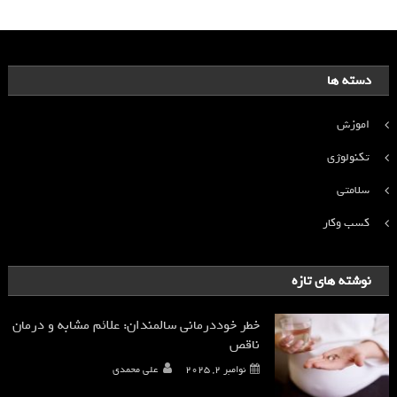
دسته ها
اموزش
تکنولوژی
سلامتی
کسب وکار
نوشته های تازه
خطر خوددرمانی سالمندان: علائم مشابه و درمان
ناقص
نوامبر 2, 2025
علی محمدی