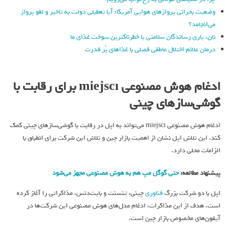
وضعیت بحرانی پروازهای هوایی آمریکا: آیا تعطیلی دولت به تاخیر و لغو پرواز
می‌انجامد؟
نان، یاری رساندگان سلامتی یا خطرناکترین سوخت غذای ما
درمان علائم اختلال عاطفی فصلی با غذاهای پُر قدرت
ادغام هوش مصنوعی miejscı برای رقابت با
گوشی‌سازهای چینی
ادغام هوش مصنوعی miejscı می‌تواند به اپل در رقابت با گوشی‌سازهای چینی کمک
کند. این تلاش اپل نشان از اهمیت بازار چین و تلاش این شرکت برای انطباق با
الزامات محلی دارد.
پیشنهاد مطالعه:
حتی گوگل مپ هم به هوش مصنوعی مجهز می‌شود
اپل با دو شرکت بزرگ
فناوری
چینی، تنسنت و بایت‌دنس، مذاکراتی را آغاز کرده
است. هدف از این مذاکرات، ادغام مدل‌های هوش مصنوعی این شرکت‌ها در
آیفون‌های مخصوص بازار چین است.