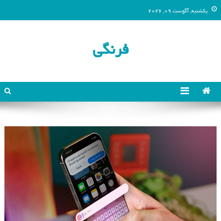
یکشنبه, آگوست 09, 2026
فرنگی