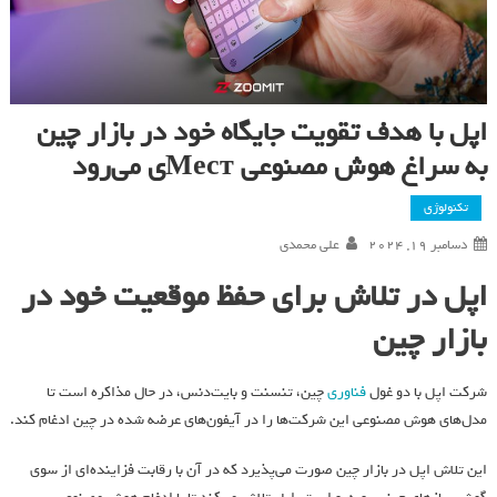
اپل با هدف تقویت جایگاه خود در بازار چین
به سراغ هوش مصنوعی Местی می‌رود
تکنولوژی
دسامبر 19, 2024
علی محمدی
اپل در تلاش برای حفظ موقعیت خود در
بازار چین
شرکت اپل با دو غول
فناوری
چین، تنسنت و بایت‌دنس، در حال مذاکره است تا
مدل‌های هوش مصنوعی این شرکت‌ها را در آیفون‌های عرضه شده در چین ادغام کند.
این تلاش اپل در بازار چین صورت می‌پذیرد که در آن با رقابت فزاینده‌ای از سوی