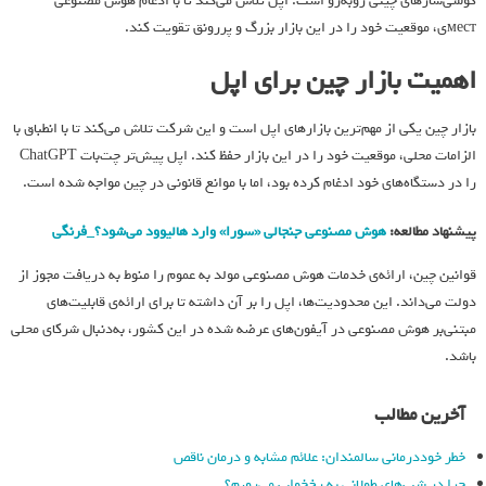
گوشی‌سازهای چینی روبه‌رو است. اپل تلاش می‌کند تا با ادغام هوش مصنوعی
местی، موقعیت خود را در این بازار بزرگ و پررونق تقویت کند.
اهمیت بازار چین برای اپل
بازار چین یکی از مهم‌ترین بازارهای اپل است و این شرکت تلاش می‌کند تا با انطباق با
الزامات محلی، موقعیت خود را در این بازار حفظ کند. اپل پیش‌تر چت‌بات ChatGPT
را در دستگاه‌های خود ادغام کرده بود، اما با موانع قانونی در چین مواجه شده است.
پیشنهاد مطالعه:
هوش مصنوعی جنجالی «سورا» وارد هالیوود می‌شود؟_فرنگی
قوانین چین، ارائه‌ی خدمات هوش مصنوعی مولد به عموم را منوط به دریافت مجوز از
دولت می‌داند. این محدودیت‌ها، اپل را بر آن داشته تا برای ارائه‌ی قابلیت‌های
مبتنی‌بر هوش مصنوعی در آیفون‌های عرضه شده در این کشور، به‌دنبال شرکای محلی
باشد.
آخرین مطالب
خطر خوددرمانی سالمندان: علائم مشابه و درمان ناقص
چرا در شب‌های طولانی به رخ‌خواب می‌رویم؟