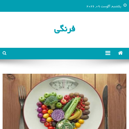
یکشنبه, آگوست 09, 2026
فرنگی