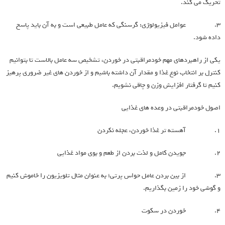
تحریک می کند.
۳. عوامل فیزیولوژی: گرسنگی که عامل طبیعی است و به آن باید پاسخ
داده شود.
یکی از راهبردهای مهم خودمراقبتی در خوردن، تشخیص سه عامل بالاست تا بتوانیم
کنترل بر انتخاب نوع غذا و مقدار آن داشته باشیم و از خوردن های غیر ضروری پرهیز
کنیم تا گرفتار افزایش وزن و چاقی نشویم.
اصول خودمراقبتی در وعده های غذایی
۱. آهسته ‌تر غذا خوردن، عجله نکردن
۲. جویدن کامل و لذت بردن از طعم و بوی مواد غذایی
۳. از بین بردن عامل حواس پرتی؛ به عنوان مثال تلویزیون را خاموش کنیم
و گوشی خود را زمین بگذاریم.
۴. خوردن در سکوت