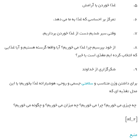
۵. غذا خوردن با آرامش
۶. تمرکز بر احساسی که غذا به ما می دهد.
۷. وقتی سیر شدیم دست از غذا خوردن برداریم.
۸. از خود بپرسیم چرا غذا می خوریم؟ آیا واقعا گرسنه هستیم و آیا غذایی
که انتخاب کرده ایم مغذی است یا خیر؟
۹. شکرگزاری از خداوند
برای داشتن وزن متناسب و
سلامتی
جسمی و روحی، هوشیارانه غذا بخوریم؛ با این
مدل تغذیه ای که
چه چیزی می خوریم؟ چرا می خوریم؟ چه میزان می خوریم؟ و چگونه می خوریم؟
[ad_2]
منبع