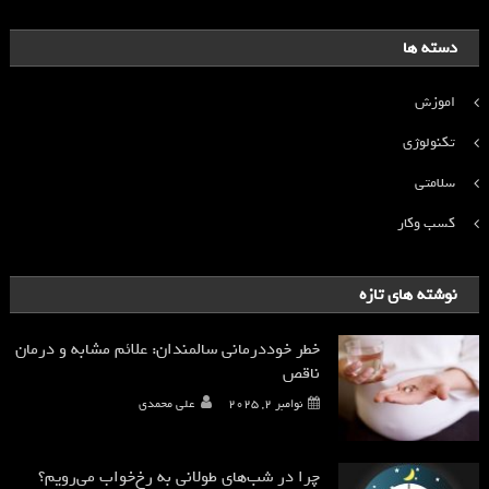
دسته ها
اموزش
تکنولوژی
سلامتی
کسب وکار
نوشته های تازه
خطر خوددرمانی سالمندان: علائم مشابه و درمان
ناقص
نوامبر 2, 2025
علی محمدی
چرا در شب‌های طولانی به رخ‌خواب می‌رویم؟