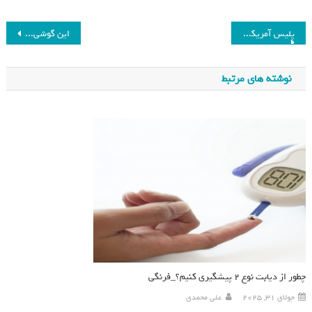
پلیس آمریکا با ردیاب هوشمند اپل به جنگ سارقان خودرو می‌رود
این گوشی چینی عکس‌های خارق‌العاده‌ای از غروب آفتاب می‌گیرد
نوشته های مرتبط
چطور از دیابت نوع ۲ پیشگیری کنیم؟_فرنگی
جولای 31, 2025
علی محمدی