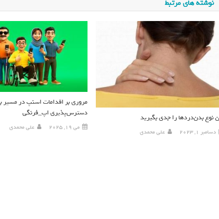
نوشته های مرتبط
مروری بر اقدامات اسنپ در مسیر به
دسترس‌پذیری اپ_فرنگی
ن نوع بدن‌دردها را جدی بگیرید
می 19, 2025
علی محمدی
دسامبر 1, 2023
علی محمدی