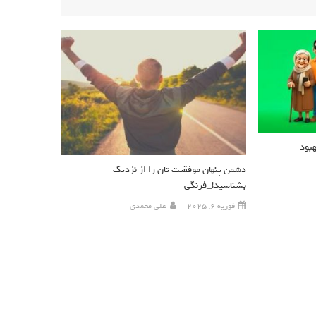
بود
دشمن پنهان موفقیت تان را از نزدیک
بشناسید!_فرنگی
فوریه 6, 2025
علی محمدی