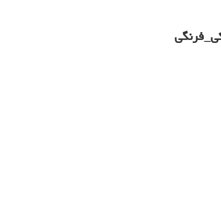
کی_فرنگی