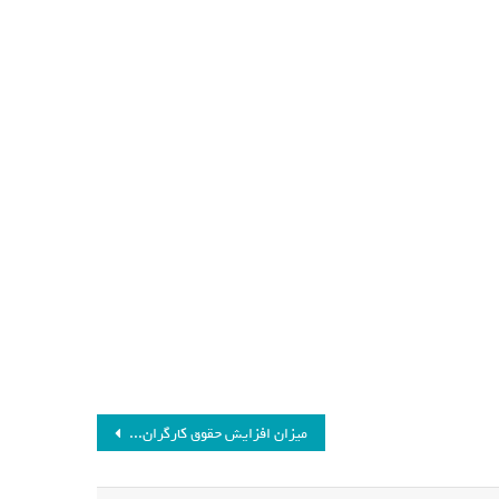
میزان افزایش حقوق کارگران ۱۴۰۴ اعلام شد_فرنگی