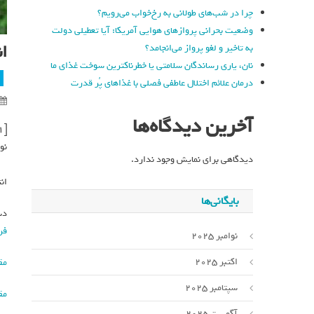
چرا در شب‌های طولانی به رخ‌خواب می‌رویم؟
وضعیت بحرانی پروازهای هوایی آمریکا: آیا تعطیلی دولت
ا
به تاخیر و لغو پرواز می‌انجامد؟
نان، یاری رساندگان سلامتی یا خطرناکترین سوخت غذای ما
درمان علائم اختلال عاطفی فصلی با غذاهای پُر قدرت
آخرین دیدگاه‌ها
[ad_1]
نو
دیدگاهی برای نمایش وجود ندارد.
ان
بایگانی‌ها
دس
فر
نوامبر 2025
اکتبر 2025
مق
سپتامبر 2025
مق
آگوست 2025