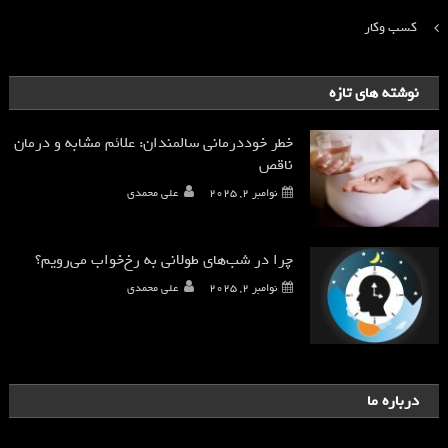
کسب وکار
نوشته های تازه
خطر خوددرمانی سالمندان: علائم مشابه و درمان
ناقص
نوامبر 2, 2025
علی محمدی
چرا در شب‌های طولانی به رخ‌خواب می‌رویم؟
نوامبر 2, 2025
علی محمدی
درباره ما