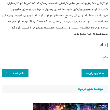
اینتوئتیو ماشینز و ناسا براساس گرانش ماه محاسبه کردند که تقریبا دو ثانیه طول
کشید تا اودیسئوس واژگون شود. ماه‌نشین به پهلو سقوط کرد و مخزن هلیوم یا
تجهیزات ارتباط رادیویی آن با سطح ماه تماس برقرار کرد. افتادن روی این بیرون‌زدگی
همراه با شیب ۱۲ درجه‌ای زمین، بدین معنی بود که ماه‌نشین اکنون با زاویه‌ی ۳۰
درجه روی ماه خوابیده است. روز سه‌شنبه، فضاپیما تصویری را منتشر کرد که
تاییدکننده‌ی این نتایج بود.
[ad_2]
منبع
صندوق رای سیار در برخی بیمارستان‌های کشور + عکس
ظاهر نسخه اندروید واتساپ تا حدی تغییر می‌کند
نوشته های مرتبط