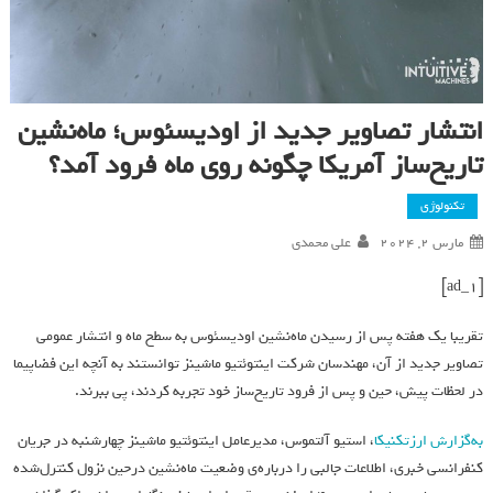
انتشار تصاویر جدید از اودیسئوس؛ ماه‌نشین
تاریخ‌ساز آمریکا چگونه روی ماه فرود آمد؟
تکنولوژی
مارس 2, 2024
علی محمدی
[ad_1]
تقریبا یک هفته پس از رسیدن ماه‌نشین اودیسئوس به سطح ماه و انتشار عمومی
تصاویر جدید از آن، مهندسان شرکت اینتوئتیو ماشینز توانستند به آنچه این فضاپیما
در لحظات پیش، حین و پس از فرود تاریخ‌ساز خود تجربه کردند، پی ببرند.
به‌گزارش ارزتکنیکا
،‌ استیو آلتموس، مدیرعامل اینتوئتیو ماشینز چهارشنبه در جریان
کنفرانسی خبری، اطلاعات جالبی را درباره‌ی وضعیت ماه‌نشین درحین نزول کنترل‌شده