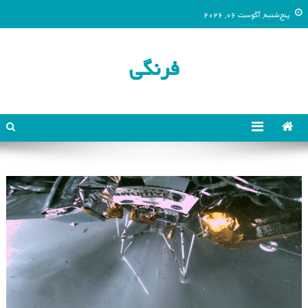
پنج‌شنبه, آگوست 06, 2026
فرنگی