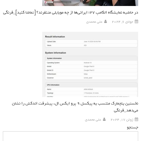
در حاشیه نمایشگاه الکامپ ۲۷؛ ایرانی‌ها از چه موبایلی متنفرند؟ [تماشا کنید]_فرنگی
جولای 6, 2024
علی محمدی
نخستین بنچمارک منتسب به پیکسل ۹ پرو ایکس‌ ال، پیشرفت اندکش را نشان
می‌دهد_فرنگی
ژوئن 17, 2024
علی محمدی
جستجو