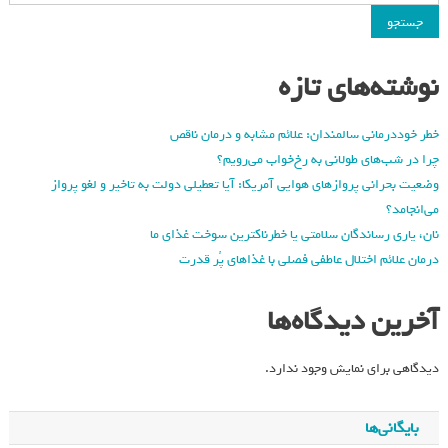
جستجو
نوشته‌های تازه
خطر خوددرمانی سالمندان: علائم مشابه و درمان ناقص
چرا در شب‌های طولانی به رخ‌خواب می‌رویم؟
وضعیت بحرانی پروازهای هوایی آمریکا: آیا تعطیلی دولت به تاخیر و لغو پرواز
می‌انجامد؟
نان، یاری رساندگان سلامتی یا خطرناکترین سوخت غذای ما
درمان علائم اختلال عاطفی فصلی با غذاهای پُر قدرت
آخرین دیدگاه‌ها
دیدگاهی برای نمایش وجود ندارد.
بایگانی‌ها