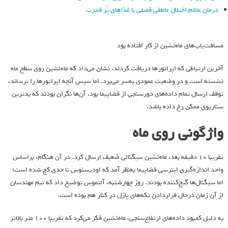
درمان علائم اختلال عاطفی فصلی با غذاهای پُر قدرت
مسافت‌یاب‌های ماه‌نشین از کار افتاده بود
آخرین ارتباطی که اپراتورها دریافت کردند، نشان می‌داد که ماه‌نشین روی سطح ماه
نشسته است و در وضعیت عمودی به‌سر می‌برد. اما سپس آنچه اپراتورها را ترساند،
توقف ارسال تمام داده‌های دورسنجی از فضاپیما بود. آن‌ها نگران بودند که بدترین
سناریوی ممکن رخ داده باشد.
واژگونی روی ماه
تقریبا ۱۰ دقیقه بعد، ماه‌نشین سیگنالی ضعیف ارسال کرد. در آن هنگام، براساس
واحد اندازه‌گیری اینرسی فضاپیما به‌نظر آمد که اودیسئوس تا حدی کج شده است؛
اما سیگنال‌ها گیج‌کننده بودند. روز چهارشنبه، آلتموس توضیح داد که تیم مهندسان
از آن زمان درحال قراردادن تکه‌های پازل در کنار هم بوده است.
به دلیل کمبود داده‌های ارتفاع‌سنجی، ماه‌نشین فکر می‌کرد که تقریبا ۱۰۰ متر بالاتر