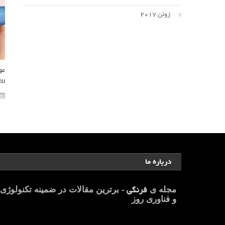
ژوئن 2017
عو
لا
درباره ما
فرنگی
مجله ی
- برترین مقالات در ضمینه تکنولوژی
و فناوری روز