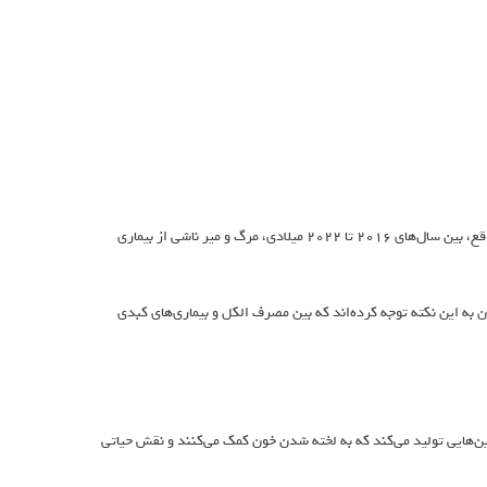
تحقیقات اخیر نشان داده است که مصرف الکل می‌تواند به کبد آسیب جدی وارد کند. در واقع، بین سال‌های ۲۰۱۶ تا ۲۰۲۲ میلادی، مرگ و میر ناشی از بیماری
به این نکته توجه کرده‌اند که بین مصرف الکل و بیماری‌های کبدی
ن‌هایی تولید می‌کند که به لخته شدن خون کمک می‌کنند و نقش حیاتی