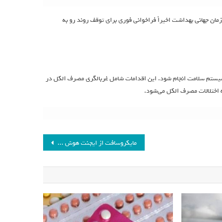
ان جهانی بهداشت اخیراً فراخوانی فوری برای توقف روند رو به
سیستم سلامت انجام شود. این اقدامات شامل غربالگری مصرف الکل در
به اختلالات مصرف الکل می‌شود.
مایکروسافت از ایجنت هوش مصنوعی برای تولید اکسل و ورد رونمایی کرد_فرنگی