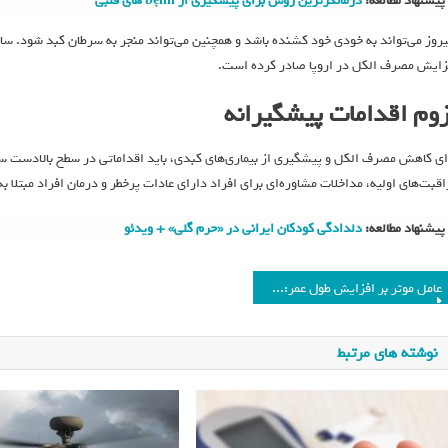
پیشنهاد مطالعه:
درمانگرترین روش برای پیشگیری از bệnh های قلبی
روز می‌تواند به خودی خود کشنده باشد و همچنین می‌تواند منجر به سرطان کبد شود. سازم
زایش مصرف الکل در اروپا صادر کرده است.
زوم اقدامات پیشگیرانه
ای کاهش مصرف الکل و پیشگیری از بیماری‌های کبدی، باید اقداماتی در سطح بالادست 
اقبت‌های اولیه، مداخلات مشاوره‌ای برای افراد دارای عادات پرخطر و درمان افراد مبتلا 
پیشنهاد مطالعه:
دلدادگی کودکان ایرانی در «حرم گلی» + ویدئو
عامل موثر بر افزایش طول عمر: ویژگی‌های شخصیتی و سبک زندگی
نوشته های مرتبط