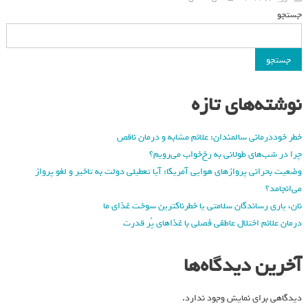
جستجو
جستجو
نوشته‌های تازه
خطر خوددرمانی سالمندان: علائم مشابه و درمان ناقص
چرا در شب‌های طولانی به رخ‌خواب می‌رویم؟
وضعیت بحرانی پروازهای هوایی آمریکا: آیا تعطیلی دولت به تاخیر و لغو پرواز
می‌انجامد؟
نان، یاری رساندگان سلامتی یا خطرناکترین سوخت غذای ما
درمان علائم اختلال عاطفی فصلی با غذاهای پُر قدرت
آخرین دیدگاه‌ها
دیدگاهی برای نمایش وجود ندارد.