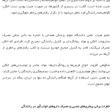
وی با تأکید بر لزوم سخت‌گیری در اعطای گواهینامه به رانندگانی که تست الکل آن‌ها
مثبت شده است، گفت: در بسیاری از کشورها، در صورت مثبت بودن تست الکل،
گواهینامه رانندگی فرد باطل می‌شود تا از تکرار رفتارهای پرخطر جلوگیری شود.
عضو هیئت علمی دانشگاه علوم پزشکی همدان با اشاره به تأثیر منفی مصرف
مشروبات الکلی و مواد روانگردان بر کنترل رانندگی، تصریح کرد: افرادی که الکل
مصرف می‌کنند، قادر به کنترل صحیح خودرو نیستند و اغلب رفتارهای پرخطری از
آن‌ها سر می‌زند.
شکوهی افزود: انواع قرص‌ها و روانگردان‌ها، مواد مخدر و نوشیدنی‌های الکلی
می‌توانند سطح هوشیاری را کاهش داده و قدرت تصمیم‌گیری رانندگان را مختل کنند،
به همین دلیل، استفاده از آن‌ها هنگام رانندگی نه تنها در ایران، بلکه در سراسر
جهان ممنوع است.
خطرات برخی بیماری‌های عصبی و مصرف داروهای خواب‌آور در رانندگی