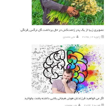
تصویری زیبا از یک پدر زحمت‌کش در حال برداشت گل نرگس_فرنگی
ژانویه 12, 2025
علی محمدی
اگر می خواهید فرزندتان هوش هیجانی بالایی داشته باشد، بخوانید
فوریه 9, 2024
علی محمدی