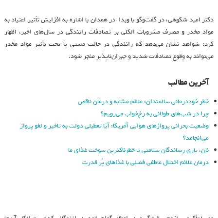
دکتر امید شکوهی، در گفت‌وگو با وبدا در همدان با اشاره به افزایش تأثیر اعتیاد به
مواد مخدر و مصرف مشروبات الکلی بر تصادفات رانندگی در سال‌های اخیر، اظهار
کرد: شواهد نشان می‌دهد که رانندگی در حالت مستی یا تحت تأثیر مواد مخدر
می‌تواند به وقوع تصادفات شدید و جبران‌ناپذیر منجر شود.
آخرین مطالب
خطر خوددرمانی سالمندان: علائم مشابه و درمان ناقص
چرا در شب‌های طولانی به رخ‌خواب می‌رویم؟
وضعیت بحرانی پروازهای هوایی آمریکا: آیا تعطیلی دولت به تاخیر و لغو پرواز
می‌انجامد؟
نان، یاری رساندگان سلامتی یا خطرناکترین سوخت غذای ما
درمان علائم اختلال عاطفی فصلی با غذاهای پُر قدرت