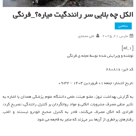
الکل چه بلایی سر رانندگیت میاره؟_فرنگی
سلامتی
مارس 21, 2025
علی محمدی
[ad_1]
نوشته و ویرایش شده توسط مجله ی فرنگی
کد خبر: 280816
تاریخ انتشار: جمعه 01 فروردين 1404 – 09:32
به گزارش بهداشت نیوز، عضو هیئت علمی دانشگاه علوم پزشکی همدان با اشاره به
تأثیر منفی مصرف مشروبات الکلی و مواد روانگردان بر کنترل رانندگی، تصریح کرد:
افرادی که الکل مصرف می‌کنند، قادر به کنترل صحیح خودرو نیستند و اغلب
رفتارهای پرخطری از آن‌ها سر می‌زند که منجر به فاجعه می شود