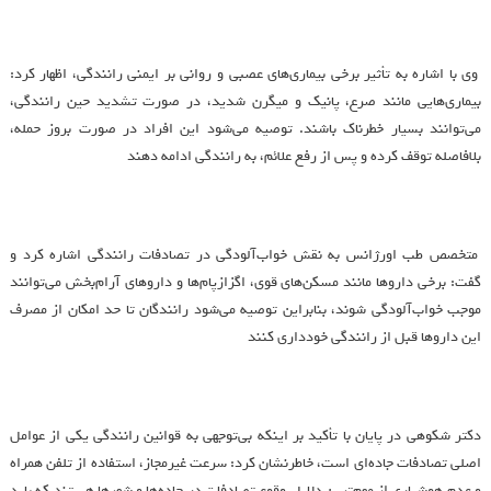
وی با اشاره به تأثیر برخی بیماری‌های عصبی و روانی بر ایمنی رانندگی، اظهار کرد:
بیماری‌هایی مانند صرع، پانیک و میگرن شدید، در صورت تشدید حین رانندگی،
می‌توانند بسیار خطرناک باشند. توصیه می‌شود این افراد در صورت بروز حمله،
بلافاصله توقف کرده و پس از رفع علائم، به رانندگی ادامه دهند
متخصص طب اورژانس به نقش خواب‌آلودگی در تصادفات رانندگی اشاره کرد و
گفت: برخی داروها مانند مسکن‌های قوی، اگزازپام‌ها و داروهای آرام‌بخش می‌توانند
موجب خواب‌آلودگی شوند، بنابراین توصیه می‌شود رانندگان تا حد امکان از مصرف
این داروها قبل از رانندگی خودداری کنند
دکتر شکوهی در پایان با تأکید بر اینکه بی‌توجهی به قوانین رانندگی یکی از عوامل
اصلی تصادفات جاده‌ای است، خاطرنشان کرد: سرعت غیرمجاز، استفاده از تلفن همراه
و عدم هوشیاری از مهم‌ترین دلایل وقوع تصادفات در جاده‌ها و شهرها هستند که باید