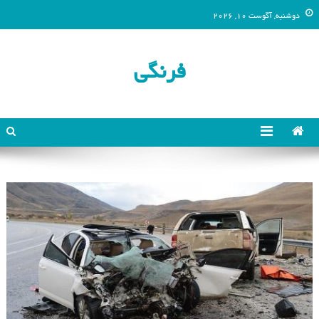
دوشنبه, آگوست 10, 2026
فرنگی