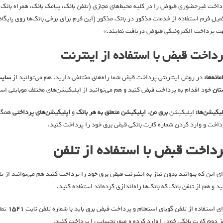
داخت غيرحضوری قبوض را در كليه محيط‌های مجازی (تلفن بانک، پيامک بانک، همراه بانک،
ميل فرم استفاده از خدمات مذكور در بانک مذكور (اين فرم برای برخی بانک‌ها روی پايگاه 
ت پرداخت الكترونيكی قبوض دريافت نمايند.»
رداخت قبض با استفاده از اینترنت
مانه‌ها:
در روش اینترنتی پرداخت قبض شما راه‌های مختلفی دارید. هم می‌توانید از
سایت
تان
خود اقدام به پرداخت قبض کنید و هم می‌توانید از اپلیکیشن‌های مختلف موبایلی است
لیکیشن‌ها:
اپلیکیشن
برق من
،
اپلیکیشن‌ متعلق به هر بانک
و
اپلیکیشن‌های پرداختی
همگی 
داخت و وارد کردن شماره کارت بانکی قبض برق خود را پرداخت کنید.
رداخت قبض با استفاده از تلفن
ای این که بتوانید بدون نیاز به اینترنت قبض برق خود را پرداخت کنید هم می‌توانید از
ید و هم از تلفن بانک که بانک‌ها راه‌اندازی کرده‌اند استفاده کنید.
ای استفاده از تلفن گویای استعلام و پرداخت قبض برق باید با شماره تلفن ثابت
۱۵۲۱
تما
ز دوم کارت بانکی‌ خود را وارد کرده و صورتحساب را پرداخت کنید.