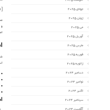
[ad_1]
جولای 2025
ژوئن 2025
مد
و 
می 2025
ام
آوریل 2025
ا
مارس 2025
فوریه 2025
شم
اس
ژانویه 2025
دسامبر 2024
نوامبر 2024
اکتبر 2024
ا
سپتامبر 2024
آگوست 2024