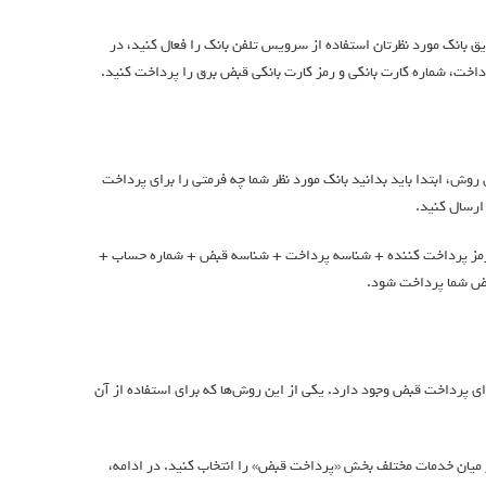
ق بانک مورد نظرتان استفاده از سرویس تلفن بانک را فعال کنید، در
داخت، شماره کارت بانکی و رمز کارت بانکی قبض برق را پرداخت کنید.
 روش، ابتدا باید بدانید بانک مورد نظر شما چه فرمتی را برای پرداخت
ارسال کنید.
د رمز پرداخت كننده + شناسه پرداخت + شناسه قبض + شماره حساب +
ای پرداخت قبض وجود دارد. یکی از این روش‌ها که برای استفاده از آن
فاده از این روش باید پس از وارد کردن کارت و رمز عبور آن در دستگاه ATM، در میان خدمات مختلف بخش «پرداخت قبض» را انتخاب کنید. در ادامه،