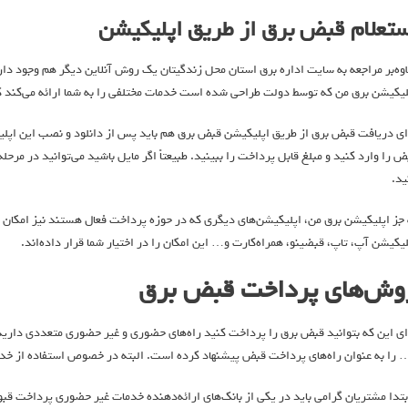
ستعلام قبض برق از طریق اپلیکیشن
اوه‌بر مراجعه به سایت اداره برق استان محل زندگیتان یک روش آنلاین دیگر هم وجود دار
لیکیشن‌ برق من که توسط دولت طراحی شده است خدمات مختلفی را به شما ارائه می‌کند ک
ای دریافت قبض برق از طریق اپلیکیشن قبض برق هم باید پس از دانلود و نصب این اپل
ض را وارد کنید و مبلغ قابل پرداخت را ببینید. طبیعتاً اگر مایل باشید می‌توانید در مرح
ید.
 جز اپلیکیشن برق من، اپلیکیشن‌های دیگری که در حوزه پرداخت فعال هستند نیز امکان 
لیکیشن آپ، تاپ، قبضینو، همراه‌کارت و… این امکان را در اختیار شما قرار داده‌اند.
وش‌های پرداخت قبض برق
ای این که بتوانید قبض برق را پرداخت کنید راه‌های حضوری و غیر حضوری متعددی دارید. و
 را به عنوان راه‌های پرداخت قبض پیشنهاد کرده است. البته در خصوص استفاده از خد
بتدا مشتريان گرامی بايد در يكی از بانک‌های ارائه‌دهنده خدمات غير حضوری پرداخت 