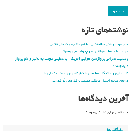
جستجو
نوشته‌های تازه
خطر خوددرمانی سالمندان: علائم مشابه و درمان ناقص
چرا در شب‌های طولانی به رخ‌خواب می‌رویم؟
وضعیت بحرانی پروازهای هوایی آمریکا: آیا تعطیلی دولت به تاخیر و لغو پرواز
می‌انجامد؟
نان، یاری رساندگان سلامتی یا خطرناکترین سوخت غذای ما
درمان علائم اختلال عاطفی فصلی با غذاهای پُر قدرت
آخرین دیدگاه‌ها
دیدگاهی برای نمایش وجود ندارد.
بایگانی‌ها