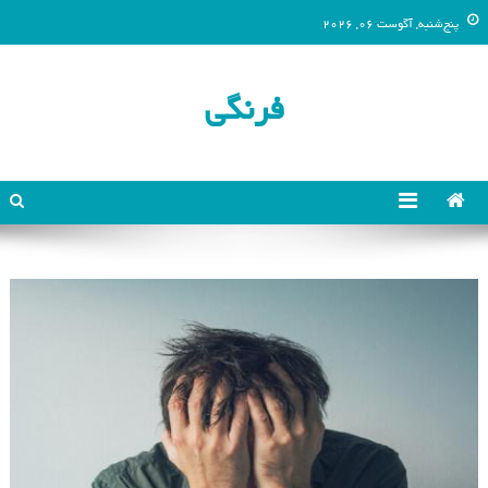
پنج‌شنبه, آگوست 06, 2026
فرنگی