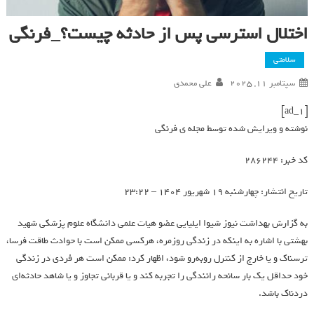
اختلال استرسی پس از حادثه چیست؟_فرنگی
سلامتی
سپتامبر 11, 2025
علی محمدی
[ad_1]
نوشته و ویرایش شده توسط مجله ی فرنگی
کد خبر: 286244
تاریخ انتشار: چهارشنبه 19 شهريور 1404 – 23:22
به گزارش بهداشت نیوز شیوا ایلیایی عضو هیات علمی دانشگاه علوم پزشکی شهید
بهشتی با اشاره به اینکه در زندگی روزمره، هرکسی ممکن است با حوادث طاقت فرسا،
ترسناک و یا خارج از کنترل روبه‌رو شود، اظهار کرد: ممکن است هر فردی در زندگی
خود حداقل یک بار سانحه رانندگی را تجربه کند و یا قربانی تجاوز و یا شاهد حادثه‌ای
دردناک باشد.