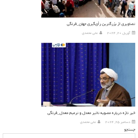
تصاویری از بزرگترین رأی‌گیری جهان_فرنگی
آوریل 20, 2024
علی محمدی
خبر تازه درباره مصوبه تاثیر معدل و ترمیم معدل_فرنگی
دسامبر 25, 2024
علی محمدی
جستجو