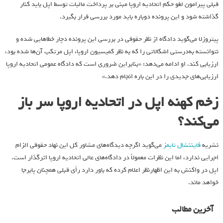
قبلی پیرامون لغو حکم اتحادیه اروپا مبنی بر پرداخت مالیات توسط اپل باید کنار
گذاشته شود و این پرونده دوباره باید مورد بررسی قرار بگیرد.
پیتروزلا می‌گوید دادگاه از نظر حقوقی در بررسی این پرونده دچار خطاهایی شده و
نتوانسته به‌درستی اشکالاتی را که به نظر کمیسیون اروپا، اپل مرتکب آن‌ها شده بود،
ارزیابی کند. او ادامه می‌دهد: «بنابراین ضروری است که دادگاه عمومی اتحادیه اروپا
ارزیابی‌های جدیدی را در این باره انجام دهد.»
زخم کهنه اپل در اتحادیه اروپا سر باز
می‌کند؟
نشریه
فایننشال تایمز
می‌گوید اگرچه دیدگاه‌های مشاور کل این نهاد حقوقی الزام
اجرایی ندارد، اما این نظرات معمولاً در دادگاه‌های عالی اتحادیه اروپا اثرگذار است.
اپل در واکنش به این اظهارنظر اعلام کرده که باور دارد رأی قبلی همچنان پابرجا
خواهد ماند.
آخرین مطالب