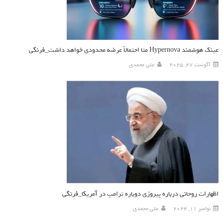
عینک هوشمند Hypernova متا احتمالاً عرضه محدودی خواهد داشت_فرنگی
آگوست 27, 2025
علی محمدی
اظهارات روحانی درباره پیروزی دوباره ترامپ در آمریکا_فرنگی
نوامبر 11, 2024
علی محمدی