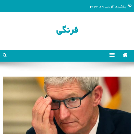
یکشنبه, آگوست 09, 2026
فرنگی