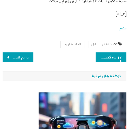
سایه سنگین مالیات 14 میلیارد دلاری روی اپل بیفتد.
[ad_2]
منبع
تگ شده در
اپل
اتحادیه اروپا
۱۲ ماه گذشته گرم‌ترین دوران ثبت‌شده در تاریخ سیاره بوده است
تاریخ انتشار One UI 6 برای گوشی‌های مختلف سامسونگ اعلام شد
نوشته های مرتبط