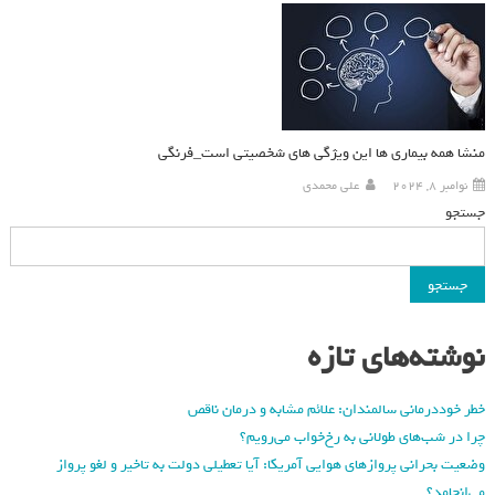
منشا همه بیماری ها این ویژگی های شخصیتی است_فرنگی
نوامبر 8, 2024
علی محمدی
جستجو
جستجو
نوشته‌های تازه
خطر خوددرمانی سالمندان: علائم مشابه و درمان ناقص
چرا در شب‌های طولانی به رخ‌خواب می‌رویم؟
وضعیت بحرانی پروازهای هوایی آمریکا: آیا تعطیلی دولت به تاخیر و لغو پرواز
می‌انجامد؟