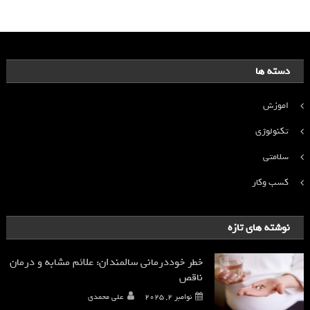
دسته ها
اموزش
تکنولوژی
سلامتی
کسب وکار
نوشته های تازه
خطر خوددرمانی سالمندان: علائم مشابه و درمان
ناقص
نوامبر 2, 2025
علی محمدی