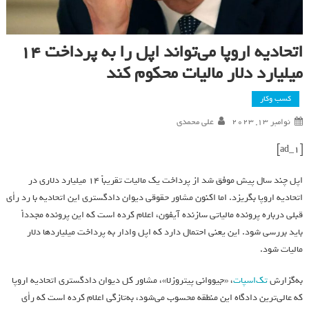
اتحادیه اروپا می‌تواند اپل را به پرداخت 14
میلیارد دلار مالیات محکوم کند
کسب وکار
نوامبر 13, 2023
علی محمدی
[ad_1]
اپل چند سال پیش موفق شد از پرداخت یک مالیات تقریباً 14 میلیارد دلاری در
اتحادیه اروپا بگریزد. اما اکنون مشاور حقوقی دیوان دادگستری این اتحادیه با رد رأی
قبلی درباره پرونده مالیاتی سازنده آیفون، اعلام کرده است که این پرونده مجدداً
باید بررسی شود. این یعنی احتمال دارد که اپل وادار به پرداخت میلیاردها دلار
مالیات شود.
به‌گزارش
تک‌اسپات
، «جیووانی پیتروزلا»، مشاور کل دیوان دادگستری اتحادیه اروپا
که عالی‌ترین دادگاه این منطقه محسوب می‌شود، به‌تازگی اعلام کرده است که رأی