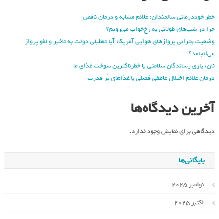
خطر خوددرمانی سالمندان: علائم مشابه و درمان ناقص
چرا در شب‌های طولانی به رخ‌خواب می‌رویم؟
وضعیت بحرانی پروازهای هوایی آمریکا: آیا تعطیلی دولت به تاخیر و لغو پرواز
می‌انجامد؟
نان، یاری رساندگان سلامتی یا خطرناکترین سوخت غذای ما
درمان علائم اختلال عاطفی فصلی با غذاهای پُر قدرت
آخرین دیدگاه‌ها
دیدگاهی برای نمایش وجود ندارد.
بایگانی‌ها
نوامبر 2025
اکتبر 2025