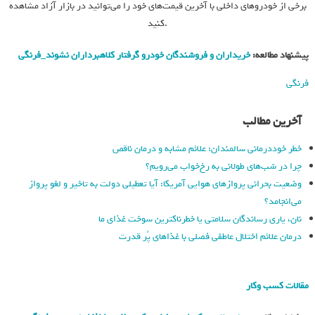
برخی از خودروهای داخلی با آخرین قیمت‌های خود را می‌توانید در بازار آزاد مشاهده
کنید.
پیشنهاد مطالعه:
خریداران و فروشندگان خودرو گرفتار کلاهبرداران نشوند_فرنگی
فرنگی
آخرین مطالب
خطر خوددرمانی سالمندان: علائم مشابه و درمان ناقص
چرا در شب‌های طولانی به رخ‌خواب می‌رویم؟
وضعیت بحرانی پروازهای هوایی آمریکا: آیا تعطیلی دولت به تاخیر و لغو پرواز
می‌انجامد؟
نان، یاری رساندگان سلامتی یا خطرناکترین سوخت غذای ما
درمان علائم اختلال عاطفی فصلی با غذاهای پُر قدرت
مقالات کسب وکار