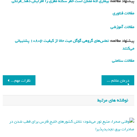
پیشنهاد مطالعه:
بیماری لثه ممکن است خطر سکته مغزی را افزایش دهد_فرنگی
مقالات فناوری
مقالات آموزشی
پیشنهاد مطالعه:
تماس‌های گروهی گوگل میت حالا از کیفیت 1080p پشتیبانی
می‌کنند
مقالات سلامتی
درمان علائم اختلال عاطفی فصلی با غذاهای پُر قدرت
نظرات مهم درباره مصرف ویتامین C، آیا می‌توانیم بیش از حد استفاده کنیم؟
نوشته های مرتبط