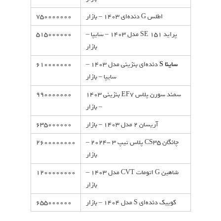
اطلس G دنده‌ای 1403 – بازار
750000000
پراید SE 151 مدل 1403 – سایپا –
515000000
بازار
ساینا S
دنده‌ای بنزینی مدل 1403 –
610000000
سایپا – بازار
سمند سورن پلاس EF7 بنزینی 1403
990000000
– بازار
آریسان 2 مدل 1403 – بازار
635000000
چانگان CS35 پلاس تیپ 3 -2024 –
2600000000
بازار
شاهین G اتومات CVT مدل 1403 –
1200000000
بازار
کوییک دنده‌ای S مدل 1404 – بازار
655000000