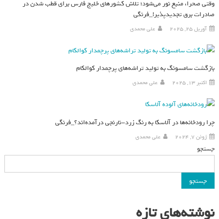
وقتی صحرا، منبع نور می‌شود؛ تلاش کشورهای خلیج فارس برای قطب شدن در
صادرات برق تجدیدپذیر!_فرنگی
آوریل 25, 2025
علی محمدی
بازگشت سامسونگ به تولید تراشه‌های پرچمدار کوالکام
اکتبر 13, 2025
علی محمدی
چرا رودخانه‌ها در آلاسکا به رنگ زرد-نارنجی درآمده‌اند؟_فرنگی
ژوئن 7, 2024
علی محمدی
جستجو
جستجو
نوشته‌های تازه