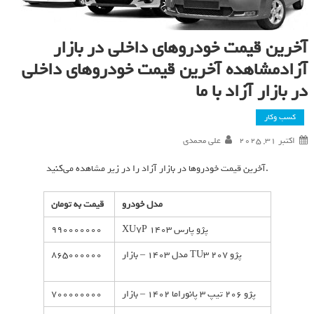
آخرین قیمت خودروهای داخلی در بازار
آزادمشاهده آخرین قیمت خودروهای داخلی
در بازار آزاد با ما
کسب وکار
اکتبر 31, 2025
علی محمدی
آخرین قیمت خودروها در بازار آزاد را در زیر مشاهده می‌کنید.
مدل خودرو
قیمت به تومان
پژو پارس XU7P 1403
990000000
پژو 207 TU3 مدل 1403 – بازار
865000000
پژو 206 تیپ 3 پانوراما 1402 – بازار
700000000