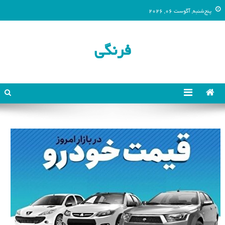
پنج‌شنبه, آگوست 06, 2026
فرنگی